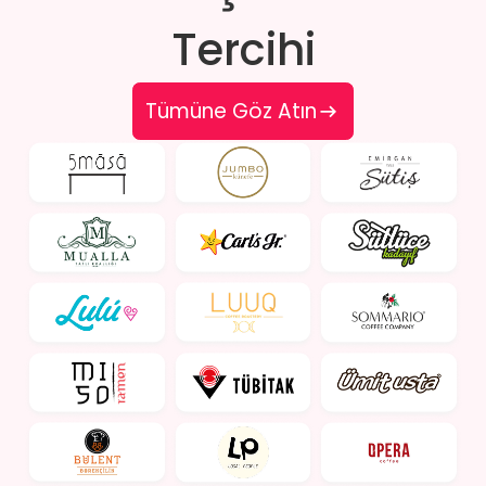
Tercihi
Tümüne Göz Atın