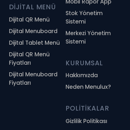
Mobil Rapor App
DİJİTAL MENÜ
Stok Yönetim
Dijital QR Menü
Sistemi
Dijital Menuboard
Merkezi Yönetim
Sistemi
Dijital Tablet Menü
Dijital QR Menü
KURUMSAL
Fiyatları
Dijital Menuboard
Hakkımızda
Fiyatları
Neden Menulux?
POLİTİKALAR
Gizlilik Politikası