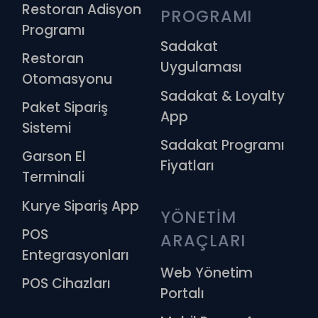
Restoran Adisyon
PROGRAMI
Programı
Sadakat
Restoran
Uygulaması
Otomasyonu
Sadakat & Loyalty
Paket Sipariş
App
Sistemi
Sadakat Programı
Garson El
Fiyatları
Terminali
Kurye Sipariş App
YÖNETİM 
POS
ARAÇLARI
Entegrasyonları
Web Yönetim
POS Cihazları
Portalı