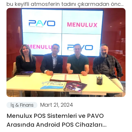
bu keyifli atmosferin tadını çıkarmadan önce
karşılaşabileceğiniz birtakım zorlukları da
düşünmeniz gerekir.
Mart 21, 2024
İş & Finans
Menulux POS Sistemleri ve PAVO
Arasında Android POS Cihazları