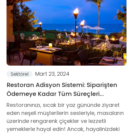
Mart 23, 2024
Sektörel
Restoran Adisyon Sistemi: Siparişten
Ödemeye Kadar Tüm Süreçleri
Kolaylaştırıyor
Restoranınızı, sıcak bir yaz gününde ziyaret
eden neşeli müşterilerin sesleriyle, masaların
üzerinde rengarenk çiçekler ve lezzetli
yemeklerle hayal edin! Ancak, hayalinizdeki