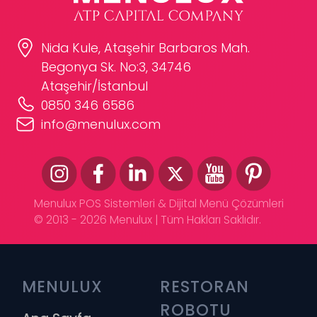
Nida Kule, Ataşehir Barbaros Mah.
Begonya Sk. No:3, 34746
Ataşehir/İstanbul
0850 346 6586
info@menulux.com
Menulux POS Sistemleri & Dijital Menü Çözümleri
© 2013 - 2026 Menulux | Tüm Hakları Saklıdır.
MENULUX
RESTORAN 
ROBOTU