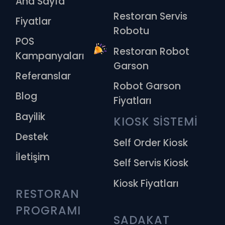
Ana Sayfa
Restoran Servis
Fiyatlar
Robotu
POS
Restoran Robot
Kampanyaları
Garson
Referanslar
Robot Garson
Blog
Fiyatları
Bayilik
KIOSK SİSTEMİ
Destek
Self Order Kiosk
İletişim
Self Servis Kiosk
Kiosk Fiyatları
RESTORAN 
PROGRAMI
SADAKAT 