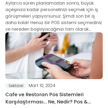
Konusunda Stratejik İşbirliği
Aylarca süren planlamadan sonra, büyük
açılışınıza kadar personelinizi seçmek için iş
görüşmeleri yapıyorsunuz. Şimdi son bir iş
daha kaldı! Henüz bir POS sistemi seçmediniz
ve nereden başlayacağınızı tam olarak
bilmiyorsunuz.
Mart 10, 2024
Sektörel
Cafe ve Restoran Pos Sistemleri
Karşılaştırması… Ne, Nedir? Pos &