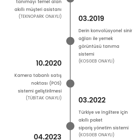
tanımayı temel alan
akıllı müşteri asistanı
(TEKNOPARK ONAYLI)
03.2019
Derin konvolüsyonel sinir
ağları ile yemek
görüntüsü tanıma
sistemi
(KOSGEB ONAYLI)
10.2020
Kamera tabanlı satış
noktası (POS)
sistemi geliştirilmesi
(TÜBİTAK ONAYLI)
03.2022
Türkiye ve İngiltere için
akıllı paket
sipariş yönetim sistemi
(KOSGEB ONAYLI)
04.2023