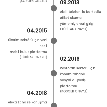
(KOSGEB ONAYLI)
09.2013
Akıllı telefon ile barkodlu
etiket okuma
yöntemiyle veri girişi
(TÜBİTAK ONAYLI)
04.2015
Tüketim sektörü için yeni
nesil
mobil bulut platformu
(TÜBİTAK ONAYLI)
02.2016
Restoran sektörü için
konum tabanlı
sosyal alışveriş
platformu
(KOSGEB ONAYLI)
04.2018
Alexa Echo ile konuşma