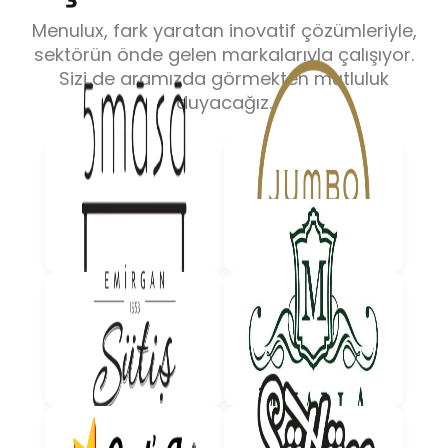
Menulux, fark yaratan inovatif çözümleriyle,
sektörün önde gelen markalarıyla çalışıyor.
Sizi de aramızda görmekten mutluluk
duyacağız.