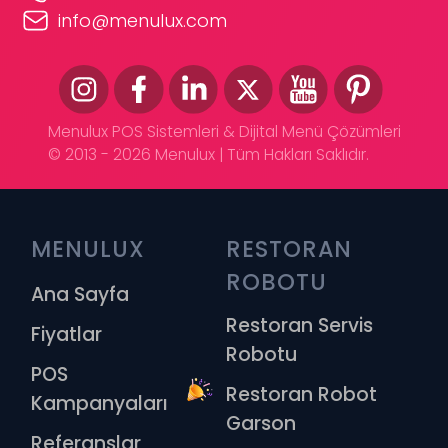
info@menulux.com
Menulux POS Sistemleri & Dijital Menü Çözümleri
© 2013 - 2026 Menulux | Tüm Hakları Saklıdır.
MENULUX
RESTORAN 
ROBOTU
Ana Sayfa
Restoran Servis
Fiyatlar
Robotu
POS
Restoran Robot
Kampanyaları
Garson
Referanslar