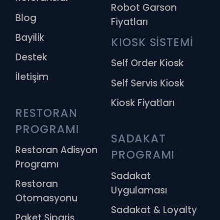
Robot Garson
Blog
Fiyatları
Bayilik
KIOSK SİSTEMİ
Destek
Self Order Kiosk
İletişim
Self Servis Kiosk
Kiosk Fiyatları
RESTORAN 
PROGRAMI
SADAKAT 
Restoran Adisyon
PROGRAMI
Programı
Sadakat
Restoran
Uygulaması
Otomasyonu
Sadakat & Loyalty
Paket Sipariş