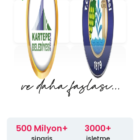
500 Milyon+
3000+
sipariş
işletme