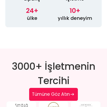
24+
10+
ülke
yıllık deneyim
3000+ İşletmenin
Tercihi
Tümüne Göz Atın