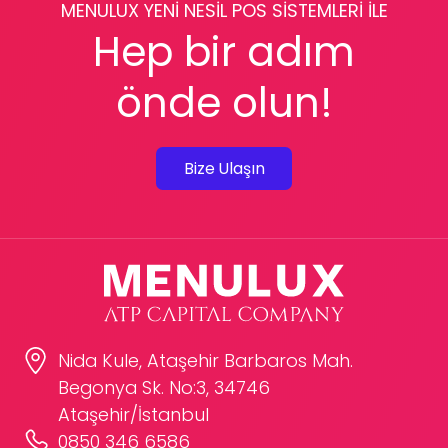
MENULUX YENİ NESİL POS SİSTEMLERİ İLE
Hep bir adım
önde olun!
Bize Ulaşın
Nida Kule, Ataşehir Barbaros Mah.
Begonya Sk. No:3, 34746
Ataşehir/İstanbul
0850 346 6586