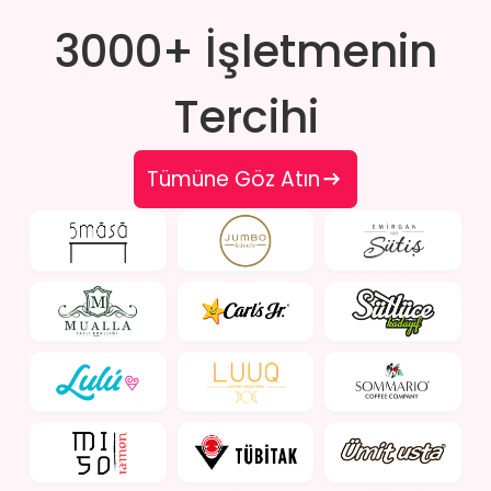
3000+ İşletmenin
Tercihi
Tümüne Göz Atın