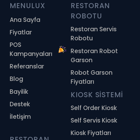
MENULUX
RESTORAN 
ROBOTU
Ana Sayfa
Restoran Servis
Fiyatlar
Robotu
POS
Restoran Robot
Kampanyaları
Garson
Referanslar
Robot Garson
Blog
Fiyatları
Bayilik
KIOSK SİSTEMİ
Destek
Self Order Kiosk
İletişim
Self Servis Kiosk
Kiosk Fiyatları
RESTORAN 