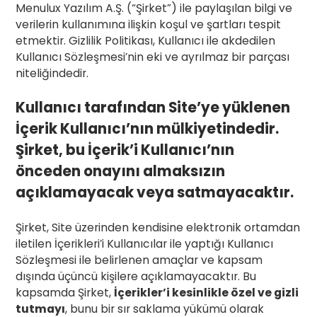
Menulux Yazılım A.Ş. (“Şirket”) ile paylaşılan bilgi ve
verilerin kullanımına ilişkin koşul ve şartları tespit
etmektir. Gizlilik Politikası, Kullanıcı ile akdedilen
Kullanıcı Sözleşmesi’nin eki ve ayrılmaz bir parçası
niteliğindedir.
Kullanıcı tarafından Site’ye yüklenen
İçerik Kullanıcı’nın mülkiyetindedir.
Şirket, bu İçerik’i Kullanıcı’nın
önceden onayını almaksızın
açıklamayacak veya satmayacaktır.
Şirket, Site üzerinden kendisine elektronik ortamdan
iletilen İçerikleri’i Kullanıcılar ile yaptığı Kullanıcı
Sözleşmesi ile belirlenen amaçlar ve kapsam
dışında üçüncü kişilere açıklamayacaktır. Bu
kapsamda Şirket,
İçerikler’i kesinlikle özel ve gizli
tutmayı
, bunu bir sır saklama yükümü olarak