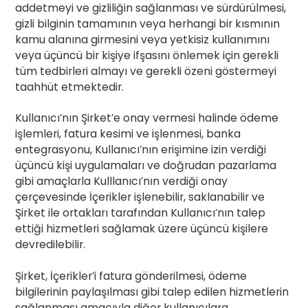
addetmeyi ve gizliliğin sağlanması ve sürdürülmesi,
gizli bilginin tamamının veya herhangi bir kısmının
kamu alanına girmesini veya yetkisiz kullanımını
veya üçüncü bir kişiye ifşasını önlemek için gerekli
tüm tedbirleri almayı ve gerekli özeni göstermeyi
taahhüt etmektedir.
Kullanıcı’nın Şirket’e onay vermesi halinde ödeme
işlemleri, fatura kesimi ve işlenmesi, banka
entegrasyonu, Kullanıcı’nın erişimine izin verdiği
üçüncü kişi uygulamaları ve doğrudan pazarlama
gibi amaçlarla Kulllanıcı’nın verdiği onay
çerçevesinde İçerikler işlenebilir, saklanabilir ve
Şirket ile ortakları tarafından Kullanıcı’nın talep
ettiği hizmetleri sağlamak üzere üçüncü kişilere
devredilebilir.
Şirket, İçerikler’i fatura gönderilmesi, ödeme
bilgilerinin paylaşılması gibi talep edilen hizmetlerin
sağlanması amacıyla diğer kullanıcılara