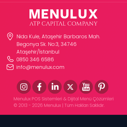
Nida Kule, Ataşehir Barbaros Mah.
Begonya Sk. No:3, 34746
Ataşehir/İstanbul
0850 346 6586
info@menulux.com
Menulux POS Sistemleri & Dijital Menü Çözümleri
© 2013 - 2026 Menulux | Tüm Hakları Saklıdır.