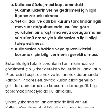
Kullanıcı Sözleşmesi kapsamındaki
yükümlülüklerin yerine getirilmesi için ilgili
ifşanın zorunlu olması,
Yetkili idari ve adli bir kurum tarafından ilgili
mevzuat doğrultusunda usulüne göre
yürütülen bir araştırma veya soruşturmanın
yürütümü amacıyla kullanıcılarla ilgili bilgi
talep edilmesi,
Kullanıcıların hakları veya güvenliklerini
korumak için bilgi vermenin gerekli olması.
Sistemle ilgili teknik sorunların tanımlanması ve
çözülmesi için, Şirket gereken hallerde kullanıcıların
IP adresini tespit etmek ve kullanmak durumunda
kalabilir. IP adresleri, ayrıca kullanıcıları genel bir
şekilde tanımlamak ve kapsamlı demografik bilgi
toplamak amacıyla da kullanılabilir.
Şirket, yukarıda anılan amaçlarla ilgili verileri
Kullanıcı’nın ikamet ettiği ülke dışında dünyanın