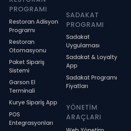
PROGRAMI
SADAKAT 
Restoran Adisyon
PROGRAMI
Programı
Sadakat
Restoran
Uygulaması
Otomasyonu
Sadakat & Loyalty
Paket Sipariş
App
Sistemi
Sadakat Programı
Garson El
Fiyatları
Terminali
Kurye Sipariş App
YÖNETİM 
POS
ARAÇLARI
Entegrasyonları
Web Yönetim