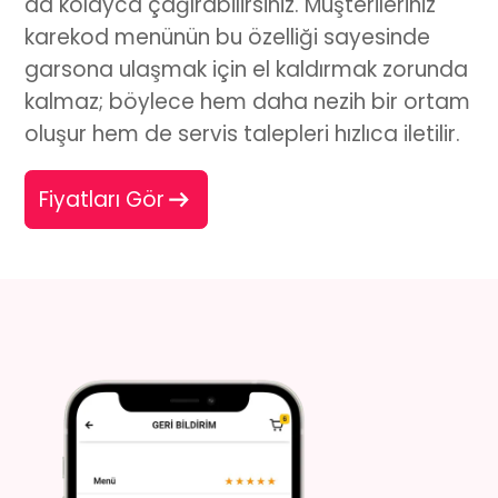
da kolayca çağırabilirsiniz. Müşterileriniz
karekod menü
nün bu özelliği sayesinde
garsona ulaşmak için el kaldırmak zorunda
kalmaz; böylece hem daha nezih bir ortam
oluşur hem de servis talepleri hızlıca iletilir.
Fiyatları Gör