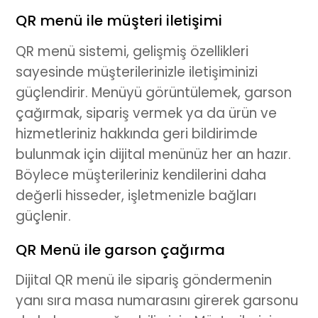
QR menü ile müşteri iletişimi
QR menü
sistemi, gelişmiş özellikleri
sayesinde müşterilerinizle iletişiminizi
güçlendirir. Menüyü görüntülemek, garson
çağırmak, sipariş vermek ya da ürün ve
hizmetleriniz hakkında geri bildirimde
bulunmak için
dijital menü
nüz her an hazır.
Böylece müşterileriniz kendilerini daha
değerli hisseder, işletmenizle bağları
güçlenir.
QR Menü ile garson çağırma
Dijital QR menü
ile sipariş göndermenin
yanı sıra masa numarasını girerek garsonu