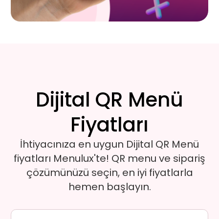
Dijital QR Menü
Fiyatları
İhtiyacınıza en uygun Dijital
QR Menü
fiyatları
Menulux'te!
QR menu
ve sipariş
çözümünüzü seçin, en iyi fiyatlarla
hemen başlayın.