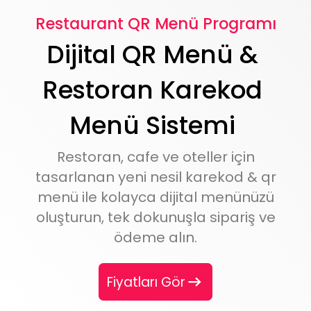
Restaurant
QR Menü
Programı
Dijital QR Menü &
Restoran Karekod
Menü Sistemi
Restoran, cafe ve oteller için
tasarlanan yeni nesil
karekod & qr
menü
ile kolayca
dijital menü
nüzü
oluşturun, tek dokunuşla sipariş ve
ödeme alın.
Fiyatları Gör