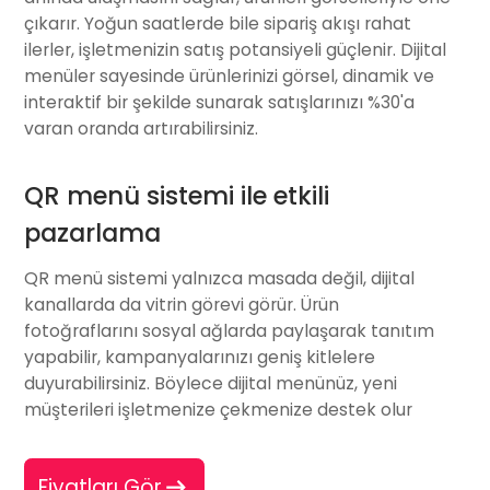
çıkarır. Yoğun saatlerde bile sipariş akışı rahat
ilerler, işletmenizin satış potansiyeli güçlenir.
Dijital
menü
ler sayesinde ürünlerinizi görsel, dinamik ve
interaktif bir şekilde sunarak satışlarınızı %30'a
varan oranda artırabilirsiniz.
QR menü sistemi ile etkili
pazarlama
QR menü sistemi
yalnızca masada değil, dijital
kanallarda da vitrin görevi görür. Ürün
fotoğraflarını sosyal ağlarda paylaşarak tanıtım
yapabilir, kampanyalarınızı geniş kitlelere
duyurabilirsiniz. Böylece
dijital menü
nüz, yeni
müşterileri işletmenize çekmenize destek olur
Fiyatları Gör