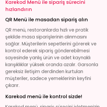
Karekod Menü ile sipariş sürecini
hızlandırın
QR Menü ile masadan sipariş alın
QR menü
, restoranlarda hızlı ve pratik
şekilde masa siparişlerinin alınmasını
sağlar. Müşterilerin sepetlerini görerek ve
kontrol ederek sipariş gönderebilmesi
sayesinde yanlış ürün ve adet kaynaklı
karışıklıklar yüksek oranda azalır. Garsonla
gereksiz iletişim derdinden kurtulan
müşteriler, sadece yemeklerinin keyfini
çıkarır.
Karekod menü ile kontrol sizde!
Karekod menü
, sipariş sürecini işletmenizin