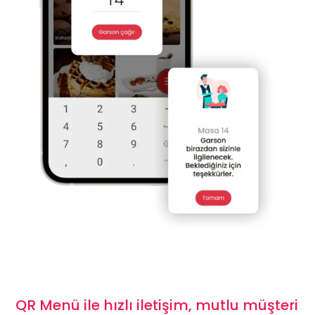
QR Menü ile hızlı iletişim, mutlu müşteri