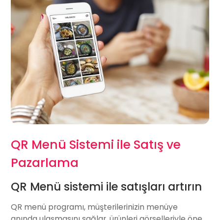
QR Menü Sistemi ile Satış ve
Pazarlama
QR Menü sistemi ile satışları artırın
QR menü programı
, müşterilerinizin menüye
anında ulaşmasını sağlar, ürünleri görselleriyle öne