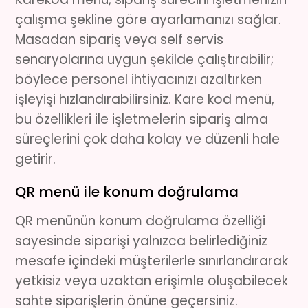
çalışma şekline göre ayarlamanızı sağlar.
Masadan sipariş veya self servis
senaryolarına uygun şekilde çalıştırabilir;
böylece personel ihtiyacınızı azaltırken
işleyişi hızlandırabilirsiniz.
Kare kod menü
,
bu özellikleri ile işletmelerin sipariş alma
süreçlerini çok daha kolay ve düzenli hale
getirir.
QR menü ile konum doğrulama
QR menü
nün konum doğrulama özelliği
sayesinde siparişi yalnızca belirlediğiniz
mesafe içindeki müşterilerle sınırlandırarak
yetkisiz veya uzaktan erişimle oluşabilecek
sahte siparişlerin önüne geçersiniz.