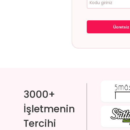
Ücretsiz 
3000+
İşletmenin
Tercihi