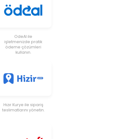
OdeAl ile
işletmenizde pratik
ödeme çözümleri
kullanın.
Hızır Kurye ile sipariş
teslimatlarını yönetin.