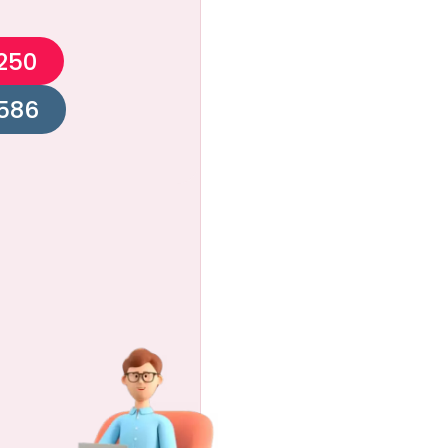
250
586