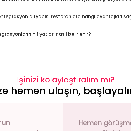
ntegrasyon altyapısı restoranlara hangi avantajları sa
rasyonlarının fiyatları nasıl belirlenir?
İşinizi kolaylaştıralım mı?
ze hemen ulaşın, başlayal
run
Hemen görüşmek