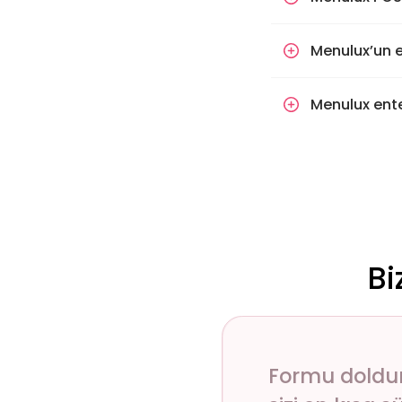
Menulux’un e
Menulux enteg
Bi
Formu doldu