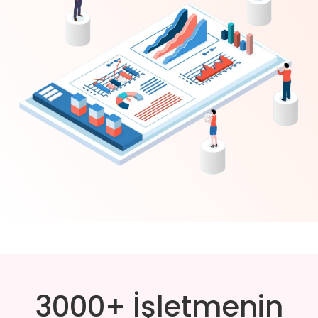
3000+ İşletmenin