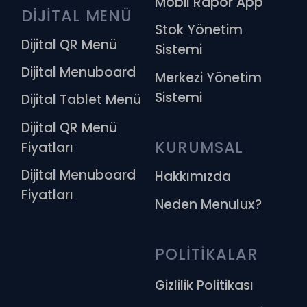
Mobil Rapor App
DİJİTAL MENÜ
Stok Yönetim
Dijital QR Menü
Sistemi
Dijital Menuboard
Merkezi Yönetim
Sistemi
Dijital Tablet Menü
Dijital QR Menü
KURUMSAL
Fiyatları
Dijital Menuboard
Hakkımızda
Fiyatları
Neden Menulux?
POLİTİKALAR
Gizlilik Politikası