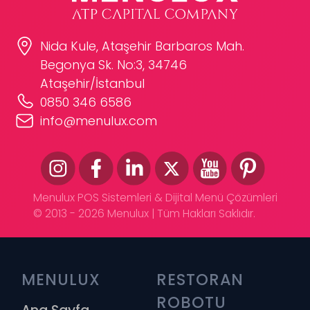
Nida Kule, Ataşehir Barbaros Mah.
Begonya Sk. No:3, 34746
Ataşehir/İstanbul
0850 346 6586
info@menulux.com
Menulux POS Sistemleri & Dijital Menü Çözümleri
© 2013 - 2026 Menulux | Tüm Hakları Saklıdır.
MENULUX
RESTORAN 
ROBOTU