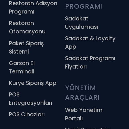
Restoran Adisyon
PROGRAMI
Programı
Sadakat
Restoran
Uygulaması
Otomasyonu
Sadakat & Loyalty
Paket Sipariş
App
Sistemi
Sadakat Programı
Garson El
Fiyatları
Terminali
Kurye Sipariş App
YÖNETİM 
POS
ARAÇLARI
Entegrasyonları
Web Yönetim
POS Cihazları
Portalı