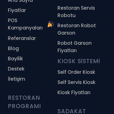
Ana Sayfa
Restoran Servis
Fiyatlar
Robotu
POS
Restoran Robot
Kampanyaları
Garson
Referanslar
Robot Garson
Blog
Fiyatları
Bayilik
KIOSK SİSTEMİ
Destek
Self Order Kiosk
İletişim
Self Servis Kiosk
Kiosk Fiyatları
RESTORAN 
PROGRAMI
SADAKAT 