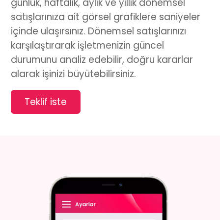
günlük, haftalık, aylık ve yıllık dönemsel
satışlarınıza ait görsel grafiklere saniyeler
içinde ulaşırsınız. Dönemsel satışlarınızı
karşılaştırarak işletmenizin güncel
durumunu analiz edebilir, doğru kararlar
alarak işinizi büyütebilirsiniz.
Teklif iste