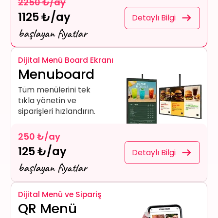
2250 ₺/ay
1125 ₺/ay
Detaylı Bilgi
başlayan fiyatlar
Dijital Menü Board Ekranı
Menuboard
Tüm menülerini tek
tıkla yönetin ve
siparişleri hızlandırın.
250 ₺/ay
125 ₺/ay
Detaylı Bilgi
başlayan fiyatlar
Dijital Menü ve Sipariş
QR Menü