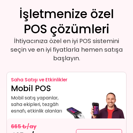
İşletmenize özel
POS çözümleri
İhtiyacınıza özel en iyi POS sistemini
seçin ve en iyi fiyatlarla hemen satışa
başlayın.
Saha Satışı ve Etkinlikler
Mobil POS
Mobil satış yapanlar,
saha ekipleri, tezgâh
esnafı, etkinlik alanları
665 ₺/ay