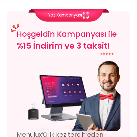
Yaz Kampanyası
Hoşgeldin Kampanyası ile
%15 İndirim ve 3 taksit!
Menulux’ü ilk kez tercih eden