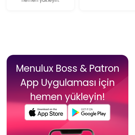
hemen yükleyin.
Menulux Boss & Patron
App Uygulaması için
hemen yükleyin!