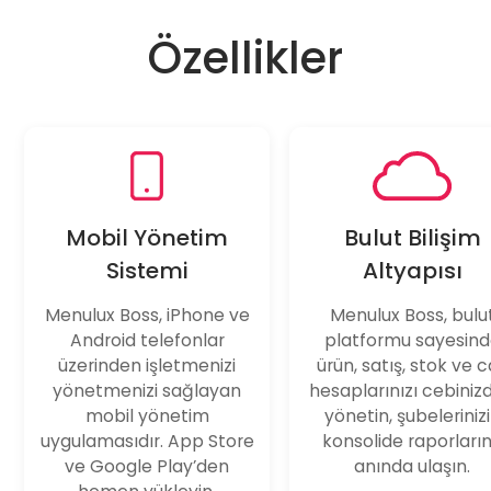
Özellikler
Mobil Yönetim
Bulut Bilişim
Sistemi
Altyapısı
Menulux Boss, iPhone ve
Menulux Boss, bulu
Android telefonlar
platformu sayesin
üzerinden işletmenizi
ürün, satış, stok ve c
yönetmenizi sağlayan
hesaplarınızı cebiniz
mobil yönetim
yönetin, şubeleriniz
uygulamasıdır. App Store
konsolide raporları
ve Google Play’den
anında ulaşın.