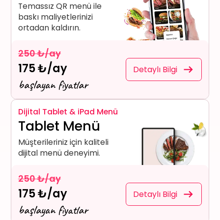
Temassız QR menü ile
baskı maliyetlerinizi
ortadan kaldırın.
250 ₺/ay
175 ₺/ay
Detaylı Bilgi
başlayan fiyatlar
Dijital Tablet & iPad Menü
Tablet Menü
Müşterileriniz için kaliteli
dijital menü deneyimi.
250 ₺/ay
175 ₺/ay
Detaylı Bilgi
başlayan fiyatlar