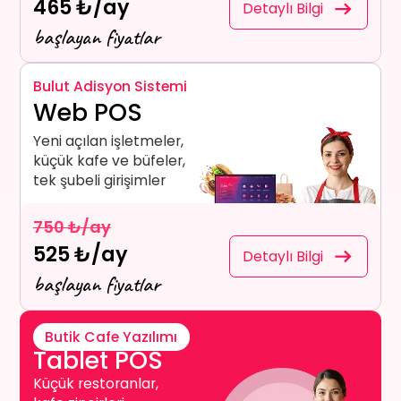
465 ₺/ay
Detaylı Bilgi
başlayan fiyatlar
Bulut Adisyon Sistemi
Web POS
Yeni açılan işletmeler,
küçük kafe ve büfeler,
tek şubeli girişimler
750 ₺/ay
525 ₺/ay
Detaylı Bilgi
başlayan fiyatlar
Butik Cafe Yazılımı
Tablet POS
Küçük restoranlar,