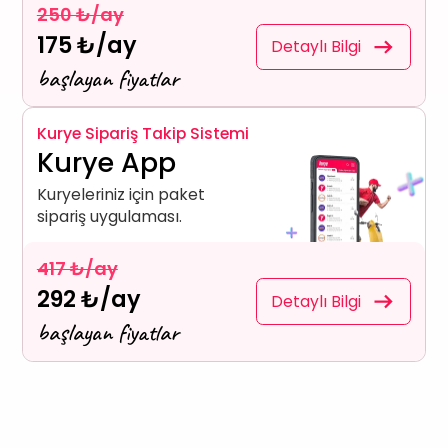
250 ₺/ay
175 ₺/ay
Detaylı Bilgi
başlayan fiyatlar
Kurye Sipariş Takip Sistemi
Kurye App
Kuryeleriniz için paket
sipariş uygulaması.
417 ₺/ay
292 ₺/ay
Detaylı Bilgi
başlayan fiyatlar