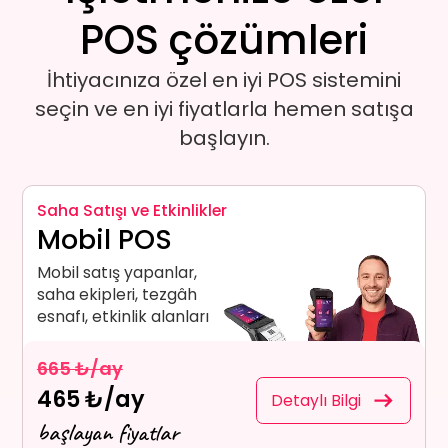
POS çözümleri
İhtiyacınıza özel en iyi POS sistemini
seçin ve en iyi fiyatlarla hemen satışa
başlayın.
Saha Satışı ve Etkinlikler
Mobil POS
Mobil satış yapanlar,
saha ekipleri, tezgâh
esnafı, etkinlik alanları
665 ₺/ay
465 ₺/ay
Detaylı Bilgi
başlayan fiyatlar