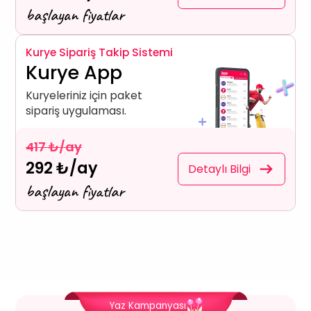
başlayan fiyatlar
Kurye Sipariş Takip Sistemi
Kurye App
Kuryeleriniz için paket
sipariş uygulaması.
417 ₺/ay
292 ₺/ay
Detaylı Bilgi
başlayan fiyatlar
Yaz Kampanyası