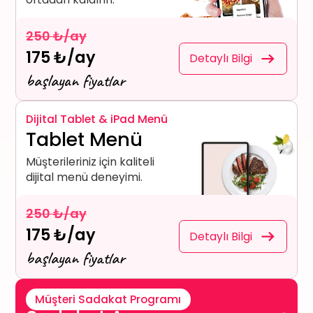
250 ₺/ay
175 ₺/ay
Detaylı Bilgi
başlayan fiyatlar
Dijital Tablet & iPad Menü
Tablet Menü
Müşterileriniz için kaliteli
dijital menü deneyimi.
250 ₺/ay
175 ₺/ay
Detaylı Bilgi
başlayan fiyatlar
Müşteri Sadakat Programı