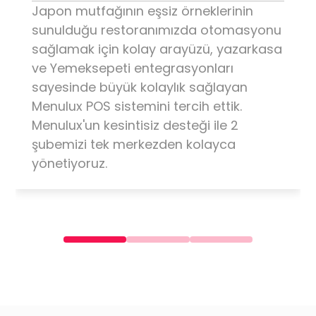
| İstanbul
Lulu Gelato
Şubelerimizde kolay ara yüzleri, hatasız
ve hızlı işleyişi sayesinde müşteri
memnuniyetini artırmayı Menulux POS
Sistemleri ile sağlıyoruz. Menulux'ün yeni
nesil satış, dijital menü ve sipariş
çözümlerini restoran, cafe ve pastane
sektörlerindeki tüm zincir işletme
sahiplerine tavsiye ediyoruz.