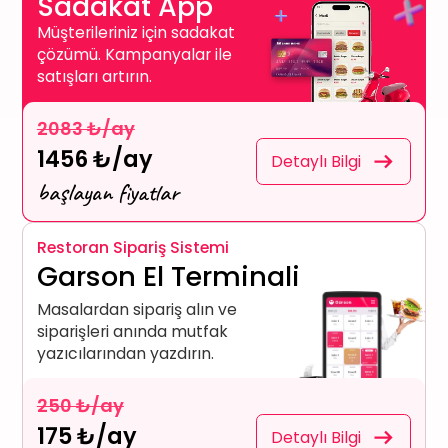
Sadakat App
Müşterileriniz için sadakat
çözümü. Kampanyalar ile
satışları artırın.
2083 ₺/ay
1456 ₺/ay
Detaylı Bilgi
başlayan fiyatlar
Restoran Sipariş Sistemi
Garson El Terminali
Masalardan sipariş alın ve
siparişleri anında mutfak
yazıcılarından yazdırın.
250 ₺/ay
175 ₺/ay
Detaylı Bilgi