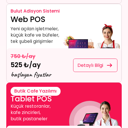
Bulut Adisyon Sistemi
Web POS
Yeni açılan işletmeler,
küçük kafe ve büfeler,
tek şubeli girişimler
750 ₺/ay
525 ₺/ay
Detaylı Bilgi
başlayan fiyatlar
Butik Cafe Yazılımı
Tablet POS
Küçük restoranlar,
kafe zincirleri,
butik pastaneler