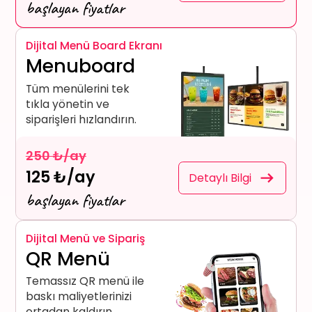
başlayan fiyatlar
Dijital Menü Board Ekranı
Menuboard
Tüm menülerini tek
tıkla yönetin ve
siparişleri hızlandırın.
250 ₺/ay
125 ₺/ay
Detaylı Bilgi
başlayan fiyatlar
Dijital Menü ve Sipariş
QR Menü
Temassız QR menü ile
baskı maliyetlerinizi
ortadan kaldırın.