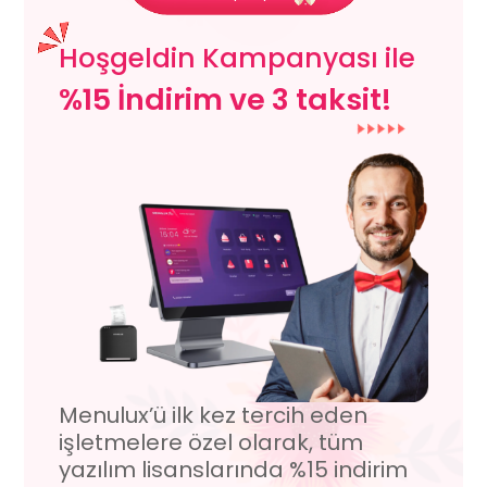
Hoşgeldin Kampanyası ile
%15 İndirim ve 3 taksit!
Menulux’ü ilk kez tercih eden
işletmelere özel olarak,
tüm
yazılım lisanslarında %15 indirim