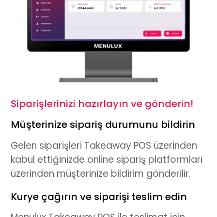
Siparişlerinizi hazırlayın ve gönderin!
Müşterinize sipariş durumunu bildirin
Gelen siparişleri Takeaway POS üzerinden
kabul ettiğinizde online sipariş platformları
üzerinden müşterinize bildirim gönderilir.
Kurye çağırın ve siparişi teslim edin