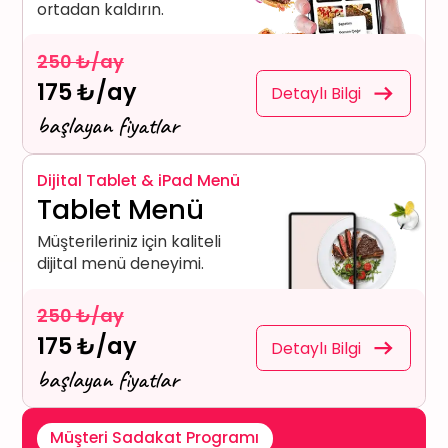
ortadan kaldırın.
250 ₺/ay
175 ₺/ay
Detaylı Bilgi
başlayan fiyatlar
Dijital Tablet & iPad Menü
Tablet Menü
Müşterileriniz için kaliteli
dijital menü deneyimi.
250 ₺/ay
175 ₺/ay
Detaylı Bilgi
başlayan fiyatlar
Müşteri Sadakat Programı