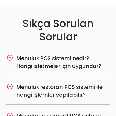
Sıkça Sorulan
Sorular
Menulux POS sistemi nedir?
Hangi işletmeler için uygundur?
Menulux restoran POS sistemi ile
hangi işlemler yapılabilir?
Menulux restaurant POS sistemi
internet olmadan çalışır mı?