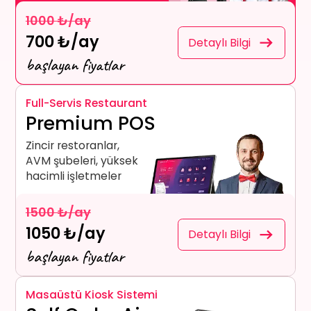
1000 ₺/ay
700 ₺/ay
Detaylı Bilgi
başlayan fiyatlar
Full-Servis Restaurant
Premium POS
Zincir restoranlar,
AVM şubeleri, yüksek
hacimli işletmeler
1500 ₺/ay
1050 ₺/ay
Detaylı Bilgi
başlayan fiyatlar
Masaüstü Kiosk Sistemi