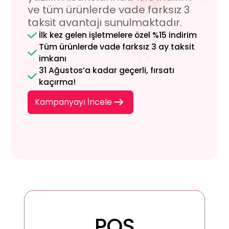
ve tüm ürünlerde
vade farksız 3
taksit avantajı sunulmaktadır.
İlk kez gelen işletmelere özel %15 indirim
Tüm ürünlerde vade farksız 3 ay taksit
imkanı
31 Ağustos’a kadar geçerli, fırsatı
kaçırma!
Kampanyayı İncele
POS