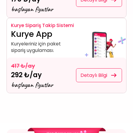
başlayan fiyatlar
Kurye Sipariş Takip Sistemi
Kurye App
Kuryeleriniz için paket
sipariş uygulaması.
417 ₺/ay
292 ₺/ay
Detaylı Bilgi
başlayan fiyatlar