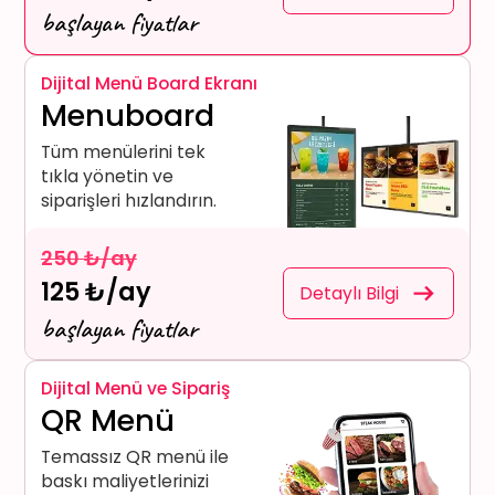
başlayan fiyatlar
Dijital Menü Board Ekranı
Menuboard
Tüm menülerini tek
tıkla yönetin ve
siparişleri hızlandırın.
250 ₺/ay
125 ₺/ay
Detaylı Bilgi
başlayan fiyatlar
Dijital Menü ve Sipariş
QR Menü
Temassız QR menü ile
baskı maliyetlerinizi