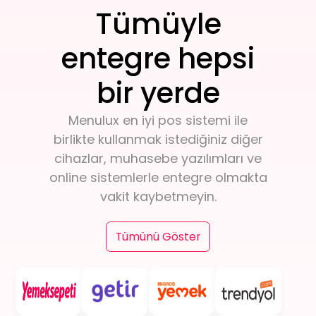
Tümüyle
entegre hepsi
bir yerde
Menulux
en iyi pos sistemi
ile
birlikte kullanmak istediğiniz diğer
cihazlar, muhasebe yazılımları ve
online sistemlerle entegre olmakta
vakit kaybetmeyin.
Tümünü Göster