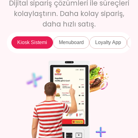
Dijital sipariş çözümleri ile süreçleri
kolaylaştırın. Daha kolay sipariş,
daha hızlı satış.
Kiosk Sistemi
Menuboard
Loyalty App
Di