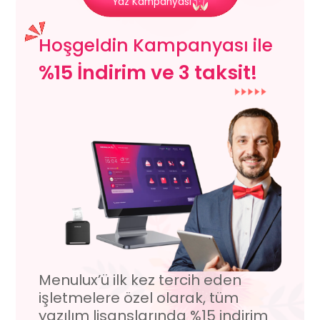
Yaz Kampanyası
Hoşgeldin Kampanyası ile
%15 İndirim ve 3 taksit!
Menulux’ü ilk kez tercih eden
işletmelere özel olarak,
tüm
yazılım lisanslarında %15 indirim