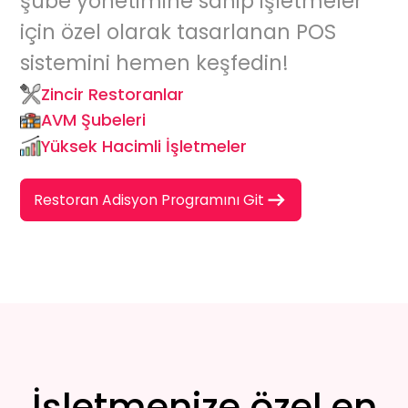
şube yönetimine sahip işletmeler
için özel olarak tasarlanan
POS
sistemi
ni hemen keşfedin!
Zincir Restoranlar
AVM Şubeleri
Yüksek Hacimli İşletmeler
Restoran Adisyon Programını Git
İşletmenize özel en