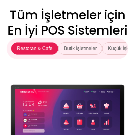
Tüm İşletmeler için
En İyi POS Sistemleri
Restoran & Cafe
Butik İşletmeler
Küçük İşletm