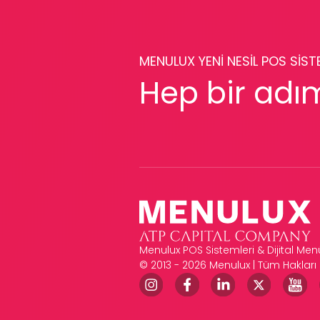
MENULUX YENİ NESİL POS SİSTE
Hep bir adı
Menulux POS Sistemleri & Dijital Me
© 2013 - 2026 Menulux | Tüm Hakları S