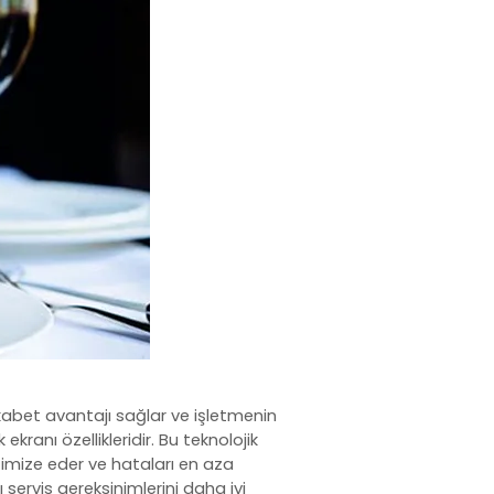
ekabet avantajı sağlar ve işletmenin
kranı özellikleridir. Bu teknolojik
ptimize eder ve hataları en aza
lı servis gereksinimlerini daha iyi