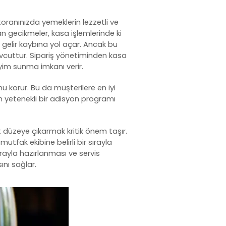
oranınızda yemeklerin lezzetli ve
n gecikmeler, kasa işlemlerinde ki
 gelir kaybına yol açar. Ancak bu
cuttur. Sipariş yönetiminden kasa
eyim sunma imkanı verir.
 korur. Bu da müşterilere en iyi
n yetenekli bir
adisyon programı
st düzeye çıkarmak kritik önem taşır.
mutfak ekibine belirli bir sırayla
sırayla hazırlanması ve servis
ını sağlar.