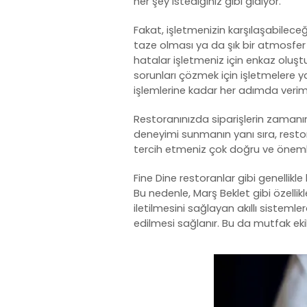
her şey istediğiniz gibi gidiyor.
Fakat, işletmenizin karşılaşabilece
taze olması ya da şık bir atmosfer 
hatalar işletmeniz için enkaz oluşt
sorunları çözmek için işletmelere 
işlemlerine kadar her adımda veriml
Restoranınızda siparişlerin zamanı
deneyimi sunmanın yanı sıra, restoran
tercih etmeniz çok doğru ve önemli
Fine Dine restoranlar gibi genellikl
Bu nedenle, Marş Beklet gibi özellik
iletilmesini sağlayan akıllı sistemler
edilmesi sağlanır. Bu da mutfak eki