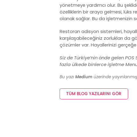
yönetmeye yardımcı olur. Bu şeklide 
özelliklerin bir araya gelmesi, lük
olanak sağlar. Bu da işletmenizin sa
Restoran adisyon sistemleri
, hayal
karşılaşabileceğiniz zorlukları da 
çözümler var. Hayallerinizi gerçeğe
Siz de Türkiye’nin önde gelen
POS S
fazla ülkede binlerce işletme Menulu
Bu yazı
Medium
üzerinde yayınlanmıştır
TÜM BLOG YAZILARINI GÖR