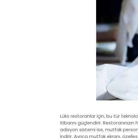
Lüks restoranlar için, bu tür tekno
itibarını güçlendirir. Restoranınızın
adisyon sistemi
ise, mutfak persone
indirir. Ayrıca mutfak ekranı, özelleşt