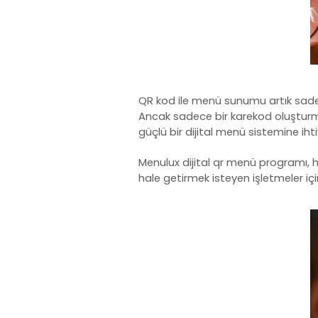
QR kod ile menü sunumu artık sad
Ancak sadece bir karekod oluşturmak
güçlü bir dijital menü sistemine ihti
Menulux dijital
qr menü programı
,
hale getirmek isteyen işletmeler 