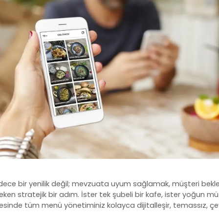
sadece bir yenilik değil; mevzuata uyum sağlamak, müşteri beklen
en stratejik bir adım. İster tek şubeli bir kafe, ister yoğun mü
sinde tüm menü yönetiminiz kolayca dijitalleşir, temassız, ç