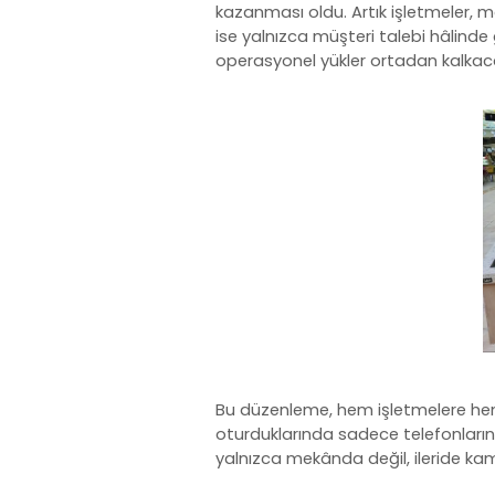
kazanması oldu. Artık işletmeler, mas
ise yalnızca müşteri talebi hâlinde
operasyonel yükler ortadan kalkac
Bu düzenleme, hem işletmelere hem 
oturduklarında sadece telefonlarını
yalnızca mekânda değil, ileride ka