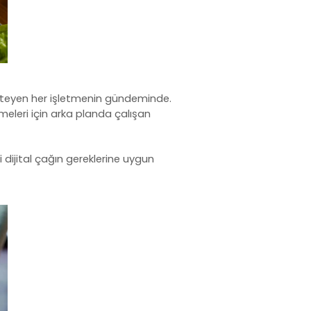
teyen her işletmenin gündeminde.
meleri için arka planda çalışan
jital çağın gereklerine uygun