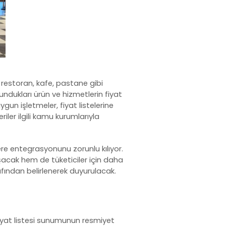
, restoran, kafe, pastane gibi
undukları ürün ve hizmetlerin fiyat
ygun işletmeler, fiyat listelerine
iler ilgili kamu kurumlarıyla
lere entegrasyonunu zorunlu kılıyor.
aşacak hem de tüketiciler için daha
afından belirlenerek duyurulacak.
iyat listesi sunumunun resmiyet