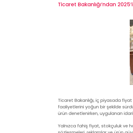
Ticaret Bakanlığı’ndan 2025’i
Ticaret Bakanlığı, iç piyasada fiya
faaliyetlerini yoğun bir şekilde sür
ürün denetlenirken, uygulanan idari 
Yalnızca fahiş fiyat, stokçuluk ve 
sözleşmeleri, reklamlar ve ürün güve