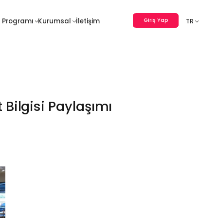
Giriş Yap
 Programı
Kurumsal
İletişim
TR
 Bilgisi Paylaşımı