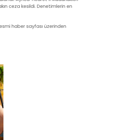
akın ceza kesildi. Denetimlerin en
 resmi haber sayfası
üzerinden