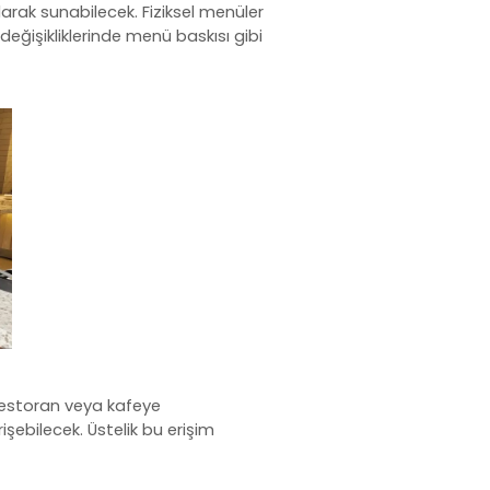
olarak sunabilecek. Fiziksel menüler
eğişikliklerinde menü baskısı gibi
restoran veya kafeye
şebilecek. Üstelik bu erişim