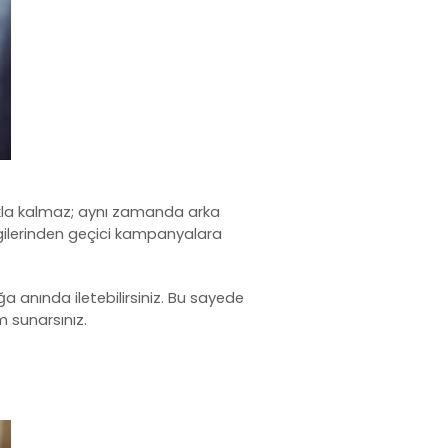
makla kalmaz; aynı zamanda arka
bilgilerinden geçici kampanyalara
a anında iletebilirsiniz. Bu sayede
 sunarsınız.