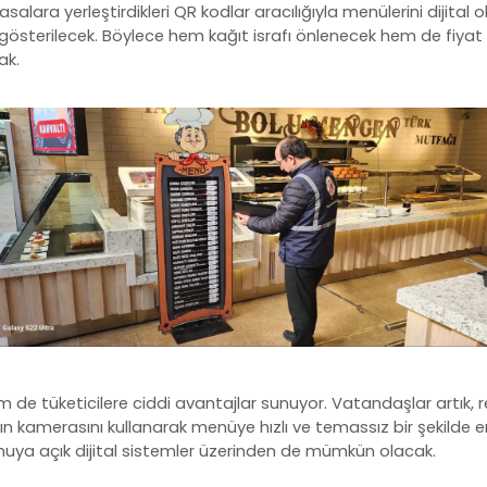
alara yerleştirdikleri QR kodlar aracılığıyla menülerini dijital 
 gösterilecek. Böylece hem kağıt israfı önlenecek hem de fiyat d
ak.
de tüketicilere ciddi avantajlar sunuyor. Vatandaşlar artık, 
n kamerasını kullanarak menüye hızlı ve temassız bir şekilde eri
muya açık dijital sistemler üzerinden de mümkün olacak.