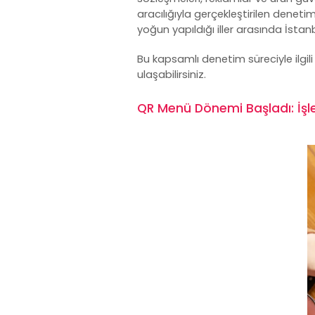
aracılığıyla gerçekleştirilen deneti
yoğun yapıldığı iller arasında İstan
Bu kapsamlı denetim süreciyle ilgi
ulaşabilirsiniz.
QR Menü Dönemi Başladı: İşle