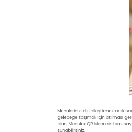
Menülerinizi dijitalleştirmek artık 
geleceğe taşımak için atılması gerek
olun; Menulux QR Menü sistemi saye
sunabilirsiniz.