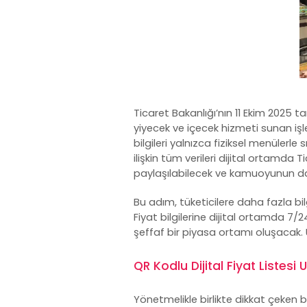
Ticaret Bakanlığı’nın 11 Ekim 2025 
yiyecek ve içecek hizmeti sunan işle
bilgileri yalnızca fiziksel menülerle
ilişkin tüm verileri dijital ortamda
paylaşılabilecek ve kamuoyunun da 
Bu adım, tüketicilere daha fazla bil
Fiyat bilgilerine dijital ortamda 7
şeffaf bir piyasa ortamı oluşacak. 
QR Kodlu Dijital Fiyat Listes
Yönetmelikle birlikte dikkat çeken bi