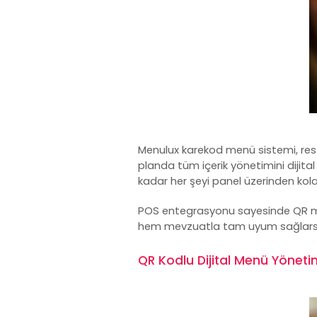
Menulux
karekod menü
sistemi, res
planda tüm içerik yönetimini dijital 
kadar her şeyi panel üzerinden kola
POS entegrasyonu sayesinde QR me
hem mevzuatla tam uyum sağlarsını
QR Kodlu Dijital Menü Yönet