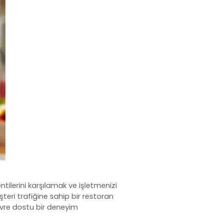
tilerini karşılamak ve işletmenizi
şteri trafiğine sahip bir restoran
evre dostu bir deneyim