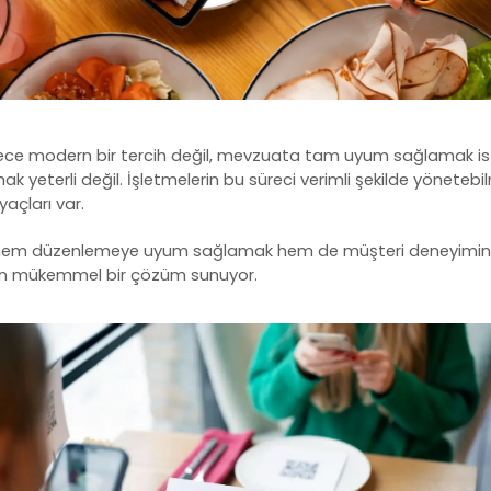
ece modern bir tercih değil, mevzuata tam uyum sağlamak is
 yeterli değil. İşletmelerin bu süreci verimli şekilde yönetebil
yaçları var.
 hem düzenlemeye uyum sağlamak hem de müşteri deneyimini di
için mükemmel bir çözüm sunuyor.