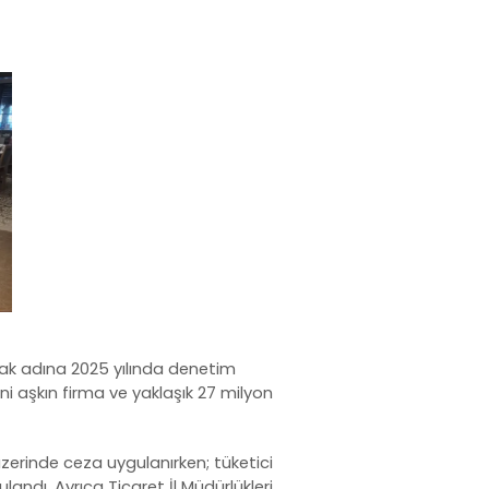
tmak adına 2025 yılında denetim
ni aşkın firma ve yaklaşık 27 milyon
zerinde ceza uygulanırken; tüketici
landı. Ayrıca Ticaret İl Müdürlükleri