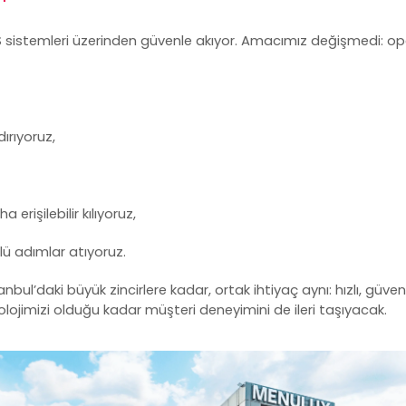
 sistemleri
üzerinden güvenle akıyor. Amacımız değişmedi: ope
ırıyoruz,
erişilebilir kılıyoruz,
lü adımlar atıyoruz.
anbul’daki büyük zincirlere kadar, ortak ihtiyaç aynı: hızlı, güve
olojimizi olduğu kadar müşteri deneyimini de ileri taşıyacak.