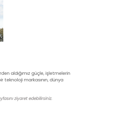
rden aldığımız güçle, işletmelerin
r teknoloji markasının, dünya
fasını ziyaret edebilirsiniz.