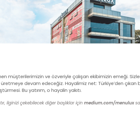
n müşterilerimizin ve özveriyle çalışan ekibimizin emeği. Sizle
üretmeye devam edeceğiz. Hayalimiz net: Türkiye’den çıkan bi
ürmesi. Bu yatırım, o hayalin yakıtı.
, ilginizi çekebilecek diğer başlıklar için
medium.com/menulux
say