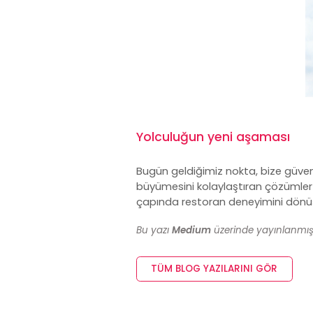
Yolculuğun yeni aşaması
Bugün geldiğimiz nokta, bize güvene
büyümesini kolaylaştıran çözümler 
çapında restoran deneyimini dönüşt
Bu yazı
Medium
üzerinde yayınlanmıştır
TÜM BLOG YAZILARINI GÖR