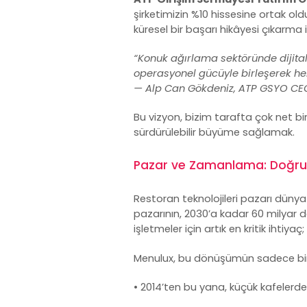
şirketimizin %10 hissesine ortak old
küresel bir başarı hikâyesi çıkarma 
“Konuk ağırlama sektöründe dijitall
operasyonel gücüyle birleşerek he
— Alp Can Gökdeniz, ATP GSYO CE
Bu vizyon, bizim tarafta çok net bi
sürdürülebilir büyüme sağlamak.
Pazar ve Zamanlama: Doğru
Restoran teknolojileri pazarı dünya
pazarının, 2030’a kadar 60 milyar 
işletmeler için artık en kritik ihtiy
Menulux, bu dönüşümün sadece bir p
• 2014’ten bu yana, küçük kafelerde