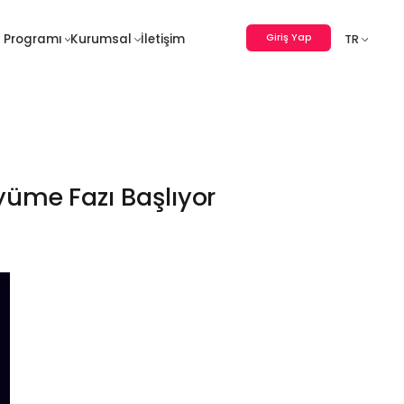
Giriş Yap
 Programı
Kurumsal
İletişim
TR
yüme Fazı Başlıyor