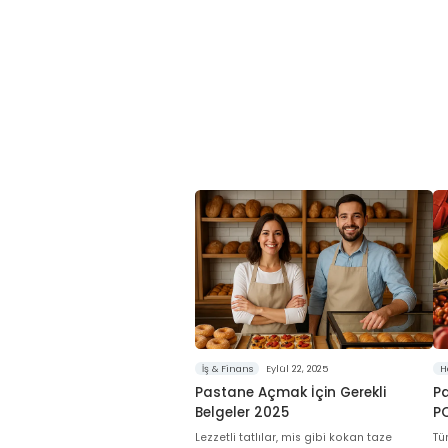
İş & Finans
Eylül 22, 2025
H
Pastane Açmak İçin Gerekli
P
Belgeler 2025
P
Lezzetli tatlılar, mis gibi kokan taze
Tü