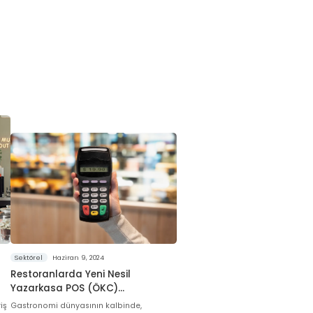
Sektörel
Haziran 9, 2024
Restoranlarda Yeni Nesil
Yazarkasa POS (ÖKC)
Zorunluluğu Hakkında Bilinmesi
iş
Gastronomi dünyasının kalbinde,