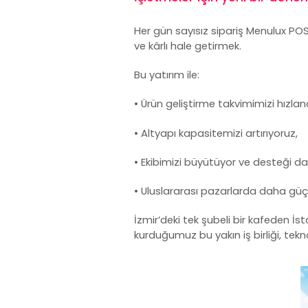
Her gün sayısız sipariş Menulux
POS
ve kârlı hale getirmek.
Bu yatırım ile:
• Ürün geliştirme takvimimizi hızland
• Altyapı kapasitemizi artırıyoruz,
• Ekibimizi büyütüyor ve desteği daha 
• Uluslararası pazarlarda daha güç
İzmir’deki tek şubeli bir kafeden İst
kurduğumuz bu yakın iş birliği, tekn