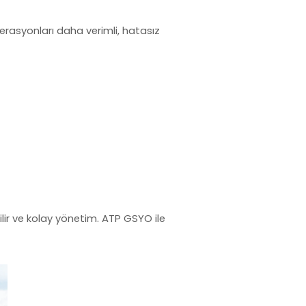
rasyonları daha verimli, hatasız
nilir ve kolay yönetim.
ATP GSYO
ile