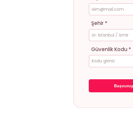
Şehir *
Güvenlik Kodu *
Başvuruy