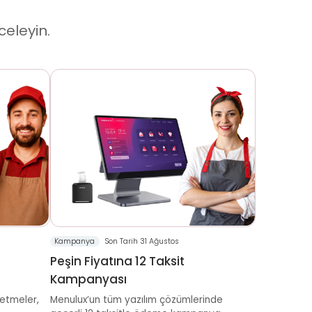
celeyin.
Kampanya
Son Tarih 31 Ağustos
Peşin Fiyatına 12 Taksit
Kampanyası
letmeler,
Menulux’un tüm yazılım çözümlerinde