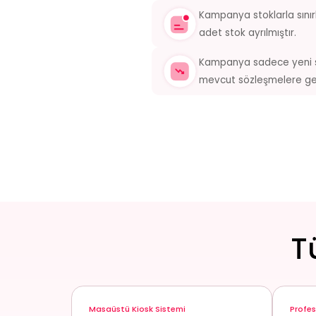
Kampanya stoklarla sınır
adet stok ayrılmıştır.
Kampanya sadece yeni sat
mevcut sözleşmelere ge
T
Masaüstü Kiosk Sistemi
Profes