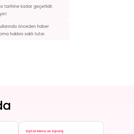
 tarihine kadar geçerlidir.
yın!
llarında önceden haber
ma hakkını saklı tutar.
da
Dijital Menü ve Sipariş