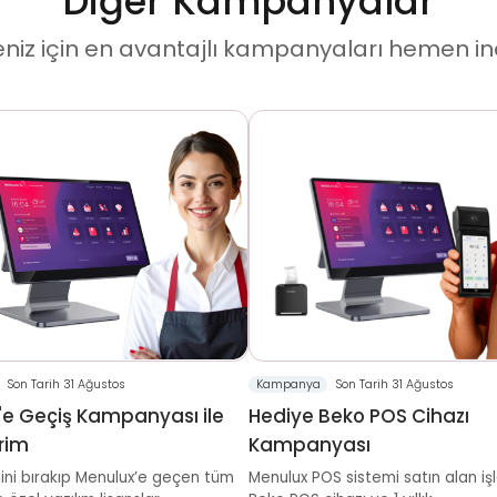
Diğer Kampanyalar
niz için en avantajlı kampanyaları hemen in
Son Tarih 31 Ağustos
Kampanya
Son Tarih 31 Ağustos
'e Geçiş Kampanyası ile
Hediye Beko POS Cihazı
rim
Kampanyası
mini bırakıp Menulux’e geçen tüm
Menulux POS sistemi satın alan iş