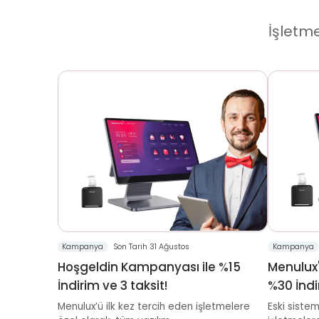
İşletme
Kampanya
Son Tarih 31 Ağustos
Kampanya
Hoşgeldin Kampanyası ile %15
Menulux
İndirim ve 3 taksit!
%30 İndi
Menulux’ü ilk kez tercih eden işletmelere
Eski siste