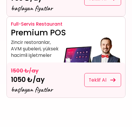
başlayan fiyatlar
Full-Servis Restaurant
Premium POS
Zincir restoranlar,
AVM şubeleri, yüksek
hacimli işletmeler
1500 ₺/ay
1050 ₺/ay
Teklif Al
başlayan fiyatlar