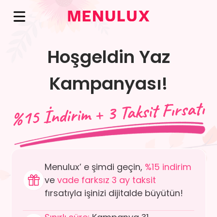
Hoşgeldin Yaz
Kampanyası!
Menulux’ e şimdi geçin,
%15 indirim
ve
vade
farksız 3 ay taksit
fırsatıyla işinizi dijitalde büyütün!