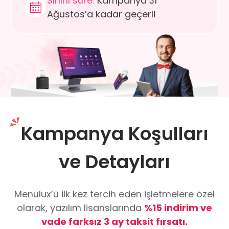
Sınırlı süre:
Kampanya
31
Ağustos’a kadar geçerli
Kampanya Koşulları
ve Detayları
Menulux’ü ilk kez tercih eden işletmelere özel
olarak, yazılım lisanslarında
%15 indirim ve
vade farksız 3 ay taksit fırsatı.