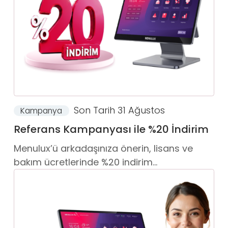
Son Tarih 31 Ağustos
Kampanya
Referans Kampanyası ile %20 İndirim
Menulux’ü arkadaşınıza önerin, lisans ve
bakım ücretlerinde %20 indirim...