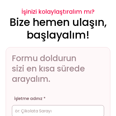
İşinizi kolaylaştıralım mı?
Bize hemen ulaşın,
başlayalım!
Formu doldurun
sizi en kısa sürede
arayalım.
İşletme adınız *