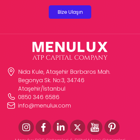
Bize Ulaşın
Nida Kule, Ataşehir Barbaros Mah.
Begonya Sk. No:3, 34746
Ataşehir/İstanbul
0850 346 6586
info@menulux.com