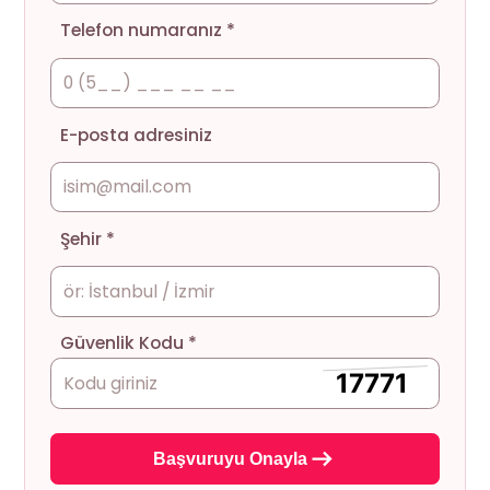
Telefon numaranız *
E-posta adresiniz
Şehir *
Güvenlik Kodu *
Başvuruyu Onayla