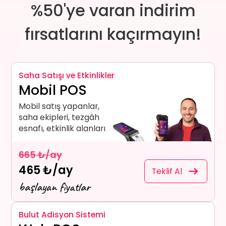
%50'ye varan indirim
fırsatlarını kaçırmayın!
Saha Satışı ve Etkinlikler
Mobil POS
Mobil satış yapanlar,
saha ekipleri, tezgâh
esnafı, etkinlik alanları
665 ₺/ay
465 ₺/ay
Teklif Al
başlayan fiyatlar
Bulut Adisyon Sistemi