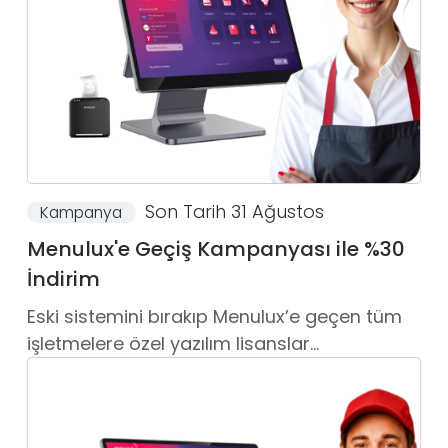
Son Tarih 31 Ağustos
Kampanya
Menulux'e Geçiş Kampanyası ile %30
İndirim
Eski sistemini bırakıp Menulux’e geçen tüm
işletmelere özel yazılım lisanslar...