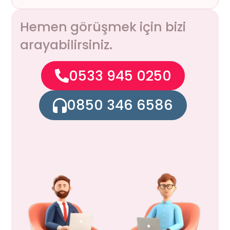
Hemen görüşmek için bizi
arayabilirsiniz.
0533 945 0250
0850 346 6586