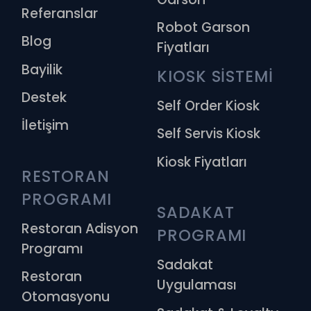
Referanslar
Robot Garson
Blog
Fiyatları
Bayilik
KIOSK SİSTEMİ
Destek
Self Order Kiosk
İletişim
Self Servis Kiosk
Kiosk Fiyatları
RESTORAN 
PROGRAMI
SADAKAT 
Restoran Adisyon
PROGRAMI
Programı
Sadakat
Restoran
Uygulaması
Otomasyonu