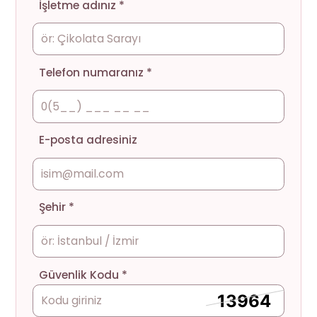
İşletme adınız *
Telefon numaranız *
E-posta adresiniz
Şehir *
Güvenlik Kodu *