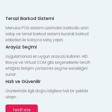
Terazi Barkod Sistemi
Menulux POS sistemi üzerinden barkodlu ürün
satışı ve terazi barkod sistemi kurarak barkod
etiketleri ile kolayca satış yapın.
Arayüz Seçimi
Uygulamanıza en uygun arayüzü kullanın. HID
klavye ve Virtual COM gibi seçeneklerle tercih
ettiğiniz iletişim yöntemini seçme esnekliğini
sunar.
Hızlı ve Güvenilir
Ürünlerinizle ilgili doğru bilgilere hızlı bir şekilde
ulaşın.
Teklif iste