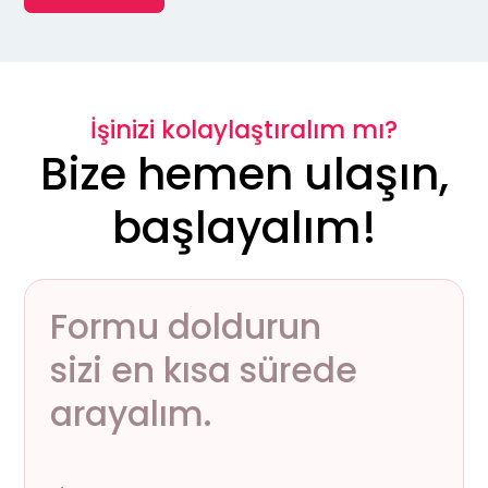
İşinizi kolaylaştıralım mı?
Bize hemen ulaşın,
başlayalım!
Formu doldurun
sizi en kısa sürede
arayalım.