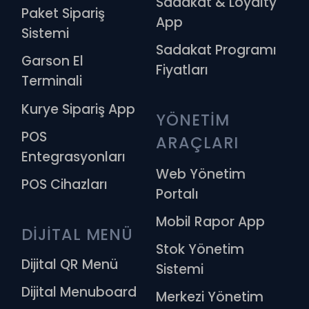
Sadakat & Loyalty
Paket Sipariş
App
Sistemi
Sadakat Programı
Garson El
Fiyatları
Terminali
Kurye Sipariş App
YÖNETİM 
POS
ARAÇLARI
Entegrasyonları
Web Yönetim
POS Cihazları
Portalı
Mobil Rapor App
DİJİTAL MENÜ
Stok Yönetim
Dijital QR Menü
Sistemi
Dijital Menuboard
Merkezi Yönetim