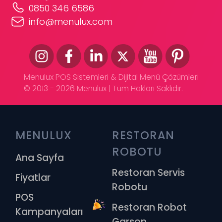
0850 346 6586
info@menulux.com
Menulux POS Sistemleri & Dijital Menü Çözümleri
© 2013 - 2026 Menulux | Tüm Hakları Saklıdır.
MENULUX
RESTORAN 
ROBOTU
Ana Sayfa
Restoran Servis
Fiyatlar
Robotu
POS
Restoran Robot
Kampanyaları
Garson