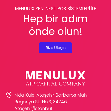
MENULUX YENİ NESİL POS SİSTEMLERİ İLE
Hep bir adım
önde olun!
Bize Ulaşın
Nida Kule, Ataşehir Barbaros Mah.
Begonya Sk. No:3, 34746
Ataşehir/İstanbul