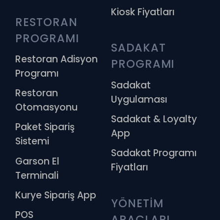
Kiosk Fiyatları
RESTORAN 
PROGRAMI
SADAKAT 
Restoran Adisyon
PROGRAMI
Programı
Sadakat
Restoran
Uygulaması
Otomasyonu
Sadakat & Loyalty
Paket Sipariş
App
Sistemi
Sadakat Programı
Garson El
Fiyatları
Terminali
Kurye Sipariş App
YÖNETİM 
POS
ARAÇLARI