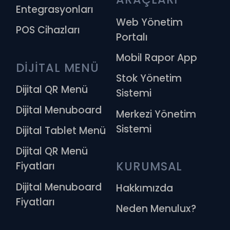
Entegrasyonları
Web Yönetim
POS Cihazları
Portalı
Mobil Rapor App
DİJİTAL MENÜ
Stok Yönetim
Dijital QR Menü
Sistemi
Dijital Menuboard
Merkezi Yönetim
Sistemi
Dijital Tablet Menü
Dijital QR Menü
KURUMSAL
Fiyatları
Dijital Menuboard
Hakkımızda
Fiyatları
Neden Menulux?