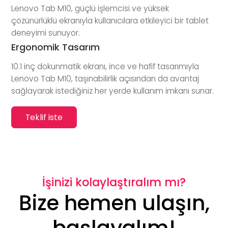
Lenovo Tab M10, güçlü işlemcisi ve yüksek
çözünürlüklü ekranıyla kullanıcılara etkileyici bir tablet
deneyimi sunuyor.
Ergonomik Tasarım
10.1 inç dokunmatik ekranı, ince ve hafif tasarımıyla
Lenovo Tab M10, taşınabilirlik açısından da avantaj
sağlayarak istediğiniz her yerde kullanım imkanı sunar.
Teklif iste
İşinizi kolaylaştıralım mı?
Bize hemen ulaşın,