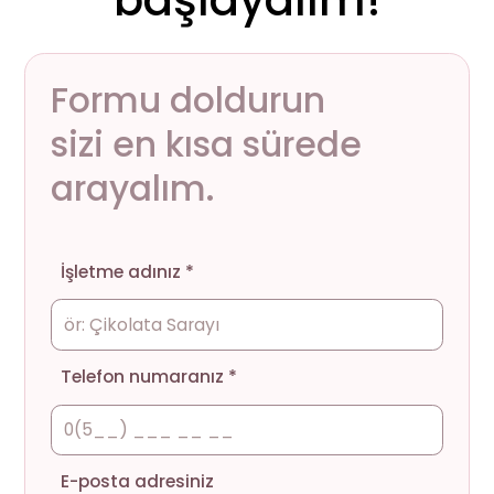
başlayalım!
Formu doldurun
sizi en kısa sürede
arayalım.
İşletme adınız *
Telefon numaranız *
E-posta adresiniz