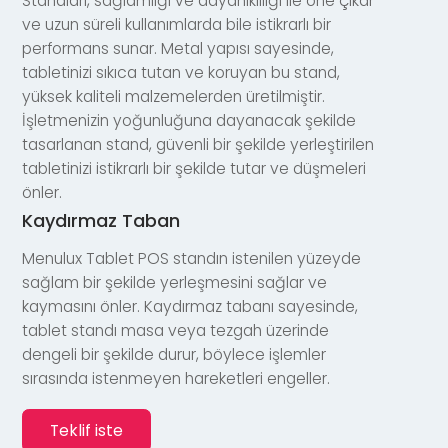
Standları, sağlamlığı ve dayanıklılığı ile öne çıkar
ve uzun süreli kullanımlarda bile istikrarlı bir
performans sunar. Metal yapısı sayesinde,
tabletinizi sıkıca tutan ve koruyan bu stand,
yüksek kaliteli malzemelerden üretilmiştir.
İşletmenizin yoğunluğuna dayanacak şekilde
tasarlanan stand, güvenli bir şekilde yerleştirilen
tabletinizi istikrarlı bir şekilde tutar ve düşmeleri
önler.
Kaydırmaz Taban
Menulux Tablet POS standın istenilen yüzeyde
sağlam bir şekilde yerleşmesini sağlar ve
kaymasını önler. Kaydırmaz tabanı sayesinde,
tablet standı masa veya tezgah üzerinde
dengeli bir şekilde durur, böylece işlemler
sırasında istenmeyen hareketleri engeller.
Teklif iste