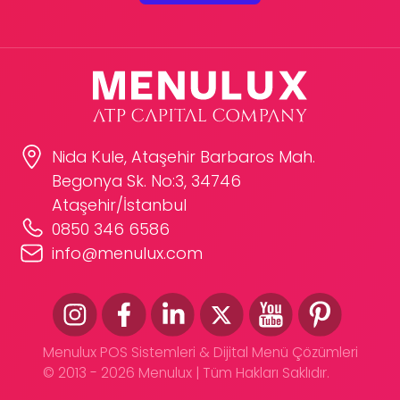
Nida Kule, Ataşehir Barbaros Mah.
Begonya Sk. No:3, 34746
Ataşehir/İstanbul
0850 346 6586
info@menulux.com
Menulux POS Sistemleri & Dijital Menü Çözümleri
© 2013 - 2026 Menulux | Tüm Hakları Saklıdır.