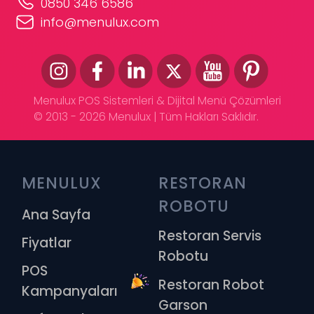
0850 346 6586
info@menulux.com
Menulux POS Sistemleri & Dijital Menü Çözümleri
© 2013 - 2026 Menulux | Tüm Hakları Saklıdır.
MENULUX
RESTORAN 
ROBOTU
Ana Sayfa
Restoran Servis
Fiyatlar
Robotu
POS
Restoran Robot
Kampanyaları
Garson