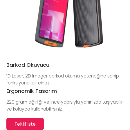
Barkod Okuyucu
1D Laser, 2D Imager barkod okuma yeteneğine sahip
fonksiyonel bir cihaz.
Ergonomik Tasarım
220 gram ağırlığı ve ince yapısıyla yanınızda taşıyabilir
ve kolayca kullanabilirsiniz.
Teklif iste