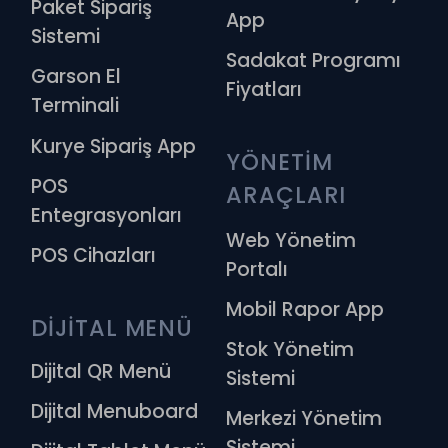
Paket Sipariş
App
Sistemi
Sadakat Programı
Garson El
Fiyatları
Terminali
Kurye Sipariş App
YÖNETİM 
POS
ARAÇLARI
Entegrasyonları
Web Yönetim
POS Cihazları
Portalı
Mobil Rapor App
DİJİTAL MENÜ
Stok Yönetim
Dijital QR Menü
Sistemi
Dijital Menuboard
Merkezi Yönetim
Sistemi