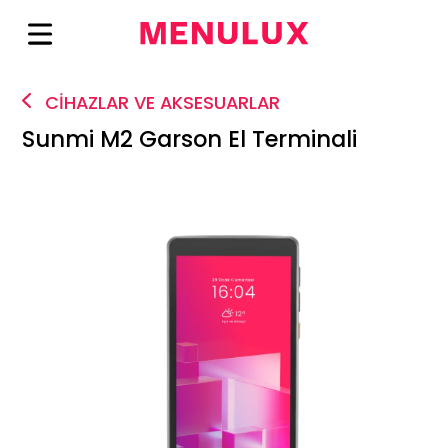
CİHAZLAR VE AKSESUARLAR
Sunmi M2 Garson El Terminali