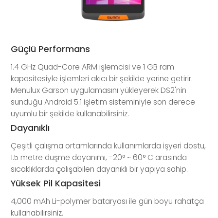
Güçlü Performans
1.4 GHz Quad-Core ARM işlemcisi ve 1 GB ram
kapasitesiyle işlemleri akıcı bir şekilde yerine getirir.
Menulux Garson uygulamasını yükleyerek DS2'nin
sunduğu Android 5.1 işletim sisteminiyle son derece
uyumlu bir şekilde kullanabilirsiniz.
Dayanıklı
Çeşitli çalışma ortamlarında kullanımlarda işyeri dostu,
1.5 metre düşme dayanımı, -20° ~ 60° C arasında
sıcaklıklarda çalışabilen dayanıklı bir yapıya sahip.
Yüksek Pil Kapasitesi
4,000 mAh Li-polymer bataryası ile gün boyu rahatça
kullanabilirsiniz.