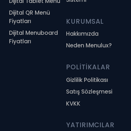
Dijital Tablet Menü
Dijital QR Menü
KURUMSAL
Fiyatları
Dijital Menuboard
Hakkımızda
Fiyatları
Neden Menulux?
POLİTİKALAR
Gizlilik Politikası
Satış Sözleşmesi
KVKK
YATIRIMCILAR