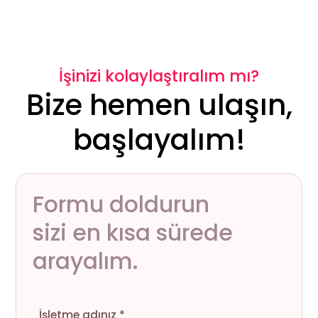
İşinizi kolaylaştıralım mı?
Bize hemen ulaşın,
başlayalım!
Formu doldurun
sizi en kısa sürede
arayalım.
İşletme adınız *