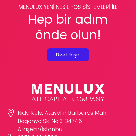
MENULUX YENİ NESİL POS SİSTEMLERİ İLE
Hep bir adım
önde olun!
Bize Ulaşın
Nida Kule, Ataşehir Barbaros Mah.
Begonya Sk. No:3, 34746
Ataşehir/İstanbul