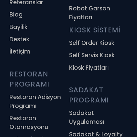
Referanslar
Robot Garson
Blog
Fiyatları
Bayilik
KIOSK SİSTEMİ
Destek
Self Order Kiosk
İletişim
Self Servis Kiosk
Kiosk Fiyatları
RESTORAN 
PROGRAMI
SADAKAT 
Restoran Adisyon
PROGRAMI
Programı
Sadakat
Restoran
Uygulaması
Otomasyonu
Sadakat & Loyalty