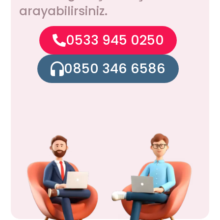
arayabilirsiniz.
0533 945 0250
0850 346 6586