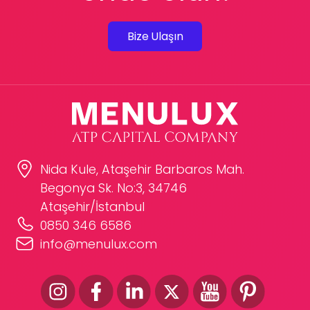
Bize Ulaşın
Nida Kule, Ataşehir Barbaros Mah.
Begonya Sk. No:3, 34746
Ataşehir/İstanbul
0850 346 6586
info@menulux.com