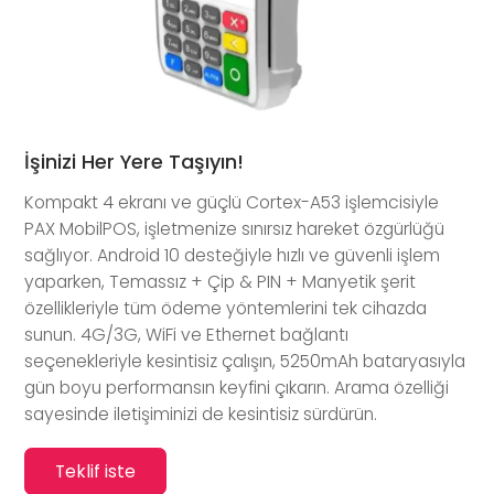
İşinizi Her Yere Taşıyın!
Kompakt 4 ekranı ve güçlü Cortex-A53 işlemcisiyle
PAX MobilPOS, işletmenize sınırsız hareket özgürlüğü
sağlıyor. Android 10 desteğiyle hızlı ve güvenli işlem
yaparken, Temassız + Çip & PIN + Manyetik şerit
özellikleriyle tüm ödeme yöntemlerini tek cihazda
sunun. 4G/3G, WiFi ve Ethernet bağlantı
seçenekleriyle kesintisiz çalışın, 5250mAh bataryasıyla
gün boyu performansın keyfini çıkarın. Arama özelliği
sayesinde iletişiminizi de kesintisiz sürdürün.
Teklif iste