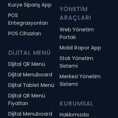
Kurye Sipariş App
YÖNETİM 
POS
ARAÇLARI
Entegrasyonları
Web Yönetim
POS Cihazları
Portalı
Mobil Rapor App
DİJİTAL MENÜ
Stok Yönetim
Dijital QR Menü
Sistemi
Dijital Menuboard
Merkezi Yönetim
Sistemi
Dijital Tablet Menü
Dijital QR Menü
KURUMSAL
Fiyatları
Dijital Menuboard
Hakkımızda