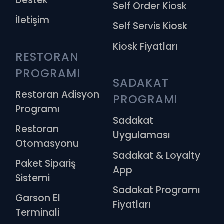
Destek
Self Order Kiosk
İletişim
Self Servis Kiosk
Kiosk Fiyatları
RESTORAN 
PROGRAMI
SADAKAT 
Restoran Adisyon
PROGRAMI
Programı
Sadakat
Restoran
Uygulaması
Otomasyonu
Sadakat & Loyalty
Paket Sipariş
App
Sistemi
Sadakat Programı
Garson El
Fiyatları
Terminali