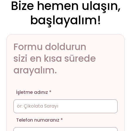
Bize hemen ulaşın,
başlayalım!
Formu doldurun
sizi en kısa sürede
arayalım.
İşletme adınız *
Telefon numaranız *