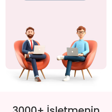
3000+ İşletmenin