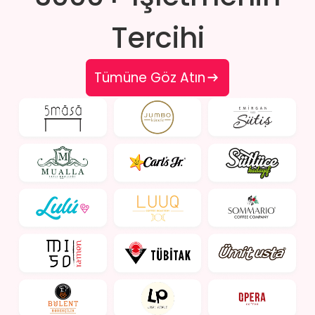
Tercihi
Tümüne Göz Atın