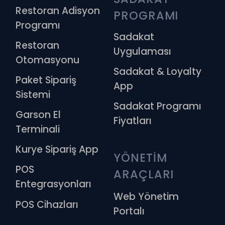
Restoran Adisyon
PROGRAMI
Programı
Sadakat
Restoran
Uygulaması
Otomasyonu
Sadakat & Loyalty
Paket Sipariş
App
Sistemi
Sadakat Programı
Garson El
Fiyatları
Terminali
Kurye Sipariş App
YÖNETİM 
POS
ARAÇLARI
Entegrasyonları
Web Yönetim
POS Cihazları
Portalı