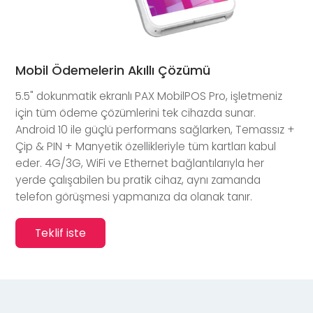
Mobil Ödemelerin Akıllı Çözümü
5.5" dokunmatik ekranlı PAX MobilPOS Pro, işletmeniz
için tüm ödeme çözümlerini tek cihazda sunar.
Android 10 ile güçlü performans sağlarken, Temassız +
Çip & PIN + Manyetik özellikleriyle tüm kartları kabul
eder. 4G/3G, WiFi ve Ethernet bağlantılarıyla her
yerde çalışabilen bu pratik cihaz, aynı zamanda
telefon görüşmesi yapmanıza da olanak tanır.
Teklif iste