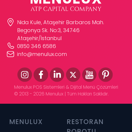
Nida Kule, Ataşehir Barbaros Mah.
Begonya Sk. No:3, 34746
Ataşehir/İstanbul
0850 346 6586
info@menulux.com
Menulux POS Sistemleri & Dijital Menü Çözümleri
© 2013 - 2026 Menulux | Tüm Hakları Saklıdır.
MENULUX
RESTORAN 
ROBOTU