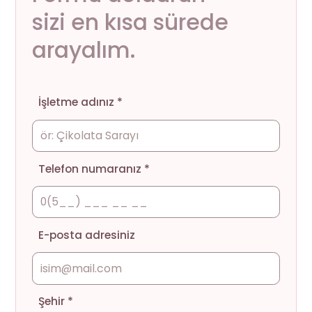
sizi en kısa sürede
arayalım.
İşletme adınız *
Telefon numaranız *
E-posta adresiniz
Şehir *