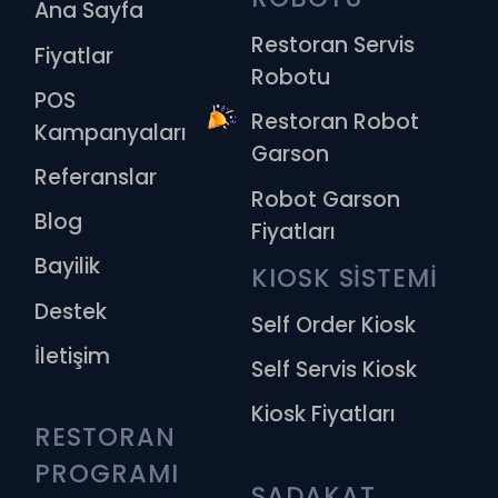
Ana Sayfa
Restoran Servis
Fiyatlar
Robotu
POS
Restoran Robot
Kampanyaları
Garson
Referanslar
Robot Garson
Blog
Fiyatları
Bayilik
KIOSK SİSTEMİ
Destek
Self Order Kiosk
İletişim
Self Servis Kiosk
Kiosk Fiyatları
RESTORAN 
PROGRAMI
SADAKAT 