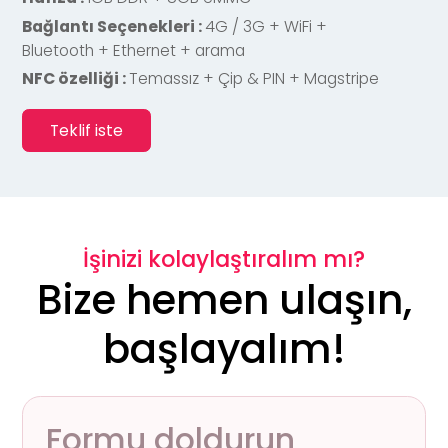
Bağlantı Seçenekleri :
4G / 3G + WiFi +
Bluetooth + Ethernet + arama
NFC özelliği :
Temassız + Çip & PIN + Magstripe
Teklif iste
İşinizi kolaylaştıralım mı?
Bize hemen ulaşın,
başlayalım!
Formu doldurun