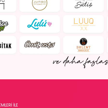
MLERİ İLE