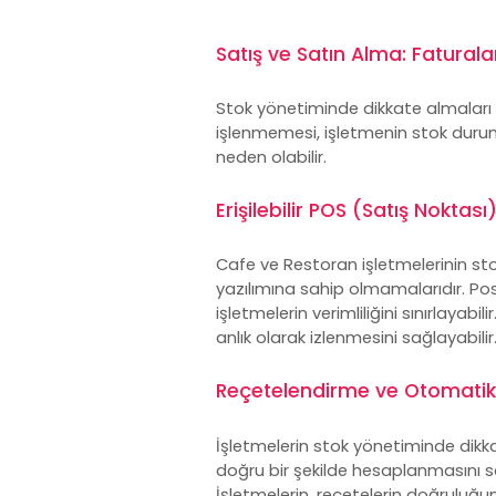
Satış ve Satın Alma: Faturala
Stok yönetiminde dikkate almaları 
işlenmemesi, işletmenin stok durumu
neden olabilir.
Erişilebilir POS (Satış Noktası
Cafe ve Restoran işletmelerinin stok
yazılımına sahip olmamalarıdır. Po
işletmelerin verimliliğini sınırlayabi
anlık olarak izlenmesini sağlayabilir
Reçetelendirme ve Otomatik
İşletmelerin stok yönetiminde dikkat
doğru bir şekilde hesaplanmasını sağla
İşletmelerin, reçetelerin doğruluğu