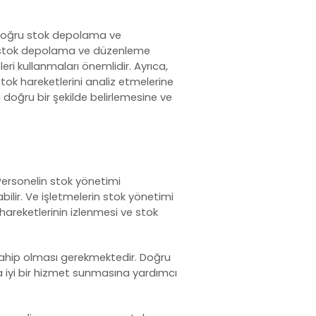
 Doğru stok depolama ve
rin, stok depolama ve düzenleme
i kullanmaları önemlidir. Ayrıca,
 stok hareketlerini analiz etmelerine
 doğru bir şekilde belirlemesine ve
Personelin
stok yönetimi
bilir. Ve işletmelerin stok yönetimi
k hareketlerinin izlenmesi ve stok
e sahip olması gerekmektedir. Doğru
ha iyi bir hizmet sunmasına yardımcı