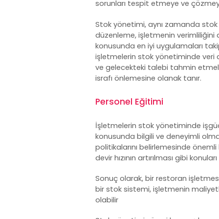
sorunları tespit etmeye ve çözmeye
Stok yönetimi, aynı zamanda stok 
düzenleme, işletmenin verimliliğini 
konusunda en iyi uygulamaları takip
işletmelerin stok yönetiminde veri an
ve gelecekteki talebi tahmin etmeler
israfı önlemesine olanak tanır.
Personel Eğitimi
İşletmelerin stok yönetiminde işg
konusunda bilgili ve deneyimli olmas
politikalarını belirlemesinde önemli 
devir hızının artırılması gibi konuları
Sonuç olarak, bir restoran işletmesi
bir
stok sistemi
, işletmenin maliyet
olabilir