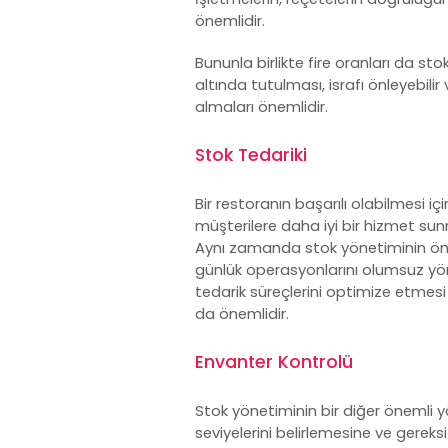
önemlidir.
Bununla birlikte fire oranları da st
altında tutulması, israfı önleyebilir 
almaları önemlidir.
Stok Tedariki
Bir restoranın başarılı olabilmesi için
müşterilere daha iyi bir hizmet sun
Aynı zamanda stok yönetiminin öneml
günlük operasyonlarını olumsuz yönd
tedarik süreçlerini optimize etmesi ön
da önemlidir.
Envanter Kontrolü
Stok yönetiminin bir diğer önemli yö
seviyelerini belirlemesine ve gereksi