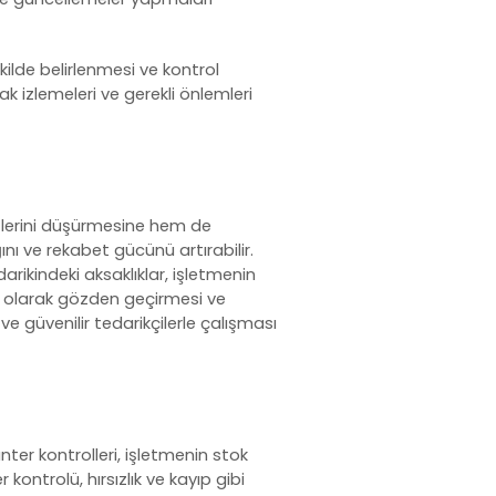
kilde belirlenmesi ve kontrol
rak izlemeleri ve gerekli önlemleri
tlerini düşürmesine hem de
nı ve rekabet gücünü artırabilir.
ikindeki aksaklıklar, işletmenin
li olarak gözden geçirmesi ve
 ve güvenilir tedarikçilerle çalışması
ter kontrolleri, işletmenin stok
 kontrolü, hırsızlık ve kayıp gibi