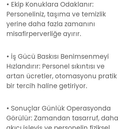
• Ekip Konuklara Odaklanır:
Personeliniz, taşıma ve temizlik
yerine daha fazla zamanını
misafirperverliğe ayırır.
• İş Gücü Baskısı Benimsenmeyi
Hızlandırır: Personel sıkıntısı ve
artan ücretler, otomasyonu pratik
bir tercih haline getiriyor.
• Sonuçlar Günlük Operasyonda
Görülür: Zamandan tasarruf, daha
akıcı işleyiş ve personelin fiziksel