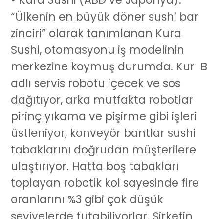
“Ülkenin en büyük döner sushi bar
zinciri” olarak tanımlanan Kura
Sushi, otomasyonu iş modelinin
merkezine koymuş durumda. Kur-B
adlı
servis robotu
içecek ve sos
dağıtıyor, arka mutfakta robotlar
pirinç yıkama ve pişirme gibi işleri
üstleniyor, konveyör bantlar sushi
tabaklarını doğrudan müşterilere
ulaştırıyor. Hatta boş tabakları
toplayan robotik kol sayesinde fire
oranlarını %3 gibi çok düşük
seviyelerde tutabiliyorlar. Şirketin