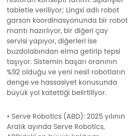
tabletle veriliyor; Lingxi adlı
robot
garson
koordinasyonunda bir robot
mantı hazırlıyor, bir diğeri çay
servisi yapıyor, diğerleri ise
buzdolabından elma getirip tepsi
taşıyor. Sistemin başarı oranının
%92 olduğu ve yeni nesil robotların
denge ve hassasiyet konusunda
büyük yol katettiği belirtiliyor.
• Serve Robotics (ABD): 2025 yılının
Aralık ayında Serve Robotics,