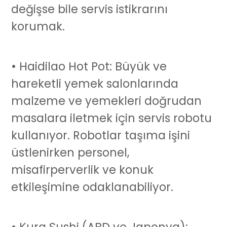
değişse bile servis istikrarını
korumak.
• Haidilao Hot Pot: Büyük ve
hareketli yemek salonlarında
malzeme ve yemekleri doğrudan
masalara iletmek için
servis robotu
kullanıyor. Robotlar taşıma işini
üstlenirken personel,
misafirperverlik ve konuk
etkileşimine odaklanabiliyor.
• Kura Sushi (ABD ve Japonya):