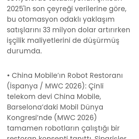
2025'in son çeyreği verilerine göre,
bu otomasyon odaklı yaklaşım
satışlarını 33 milyon dolar artırırken
işçilik maliyetlerini de düşürmüş
durumda.
• China Mobile’ın Robot Restoranı
(İspanya / MWC 2026): Çinli
telekom devi China Mobile,
Barselona’daki Mobil Dünya
Kongresi’nde (MWC 2026)
tamamen robotların çalıştığı bir
restoran konsepti tanıttı. Siparişler