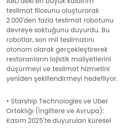
ABD’deki en büyük kaldırım
teslimat filosunu oluşturarak
2.000'den fazla teslimat robotunu
devreye soktuğunu duyurdu. Bu
robotlar, son mil teslimatını
otonom olarak gerçekleştirerek
restoranların lojistik maliyetlerini
düşürmeyi ve teslimat hizmetini
yeniden şekillendirmeyi hedefliyor.
• Starship Technologies ve Uber
Ortaklığı (İngiltere ve Avrupa):
Kasım 2025'te duyurulan küresel