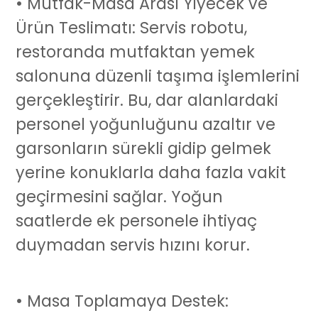
• Mutfak-Masa Arası Yiyecek ve
Ürün Teslimatı:
Servis robotu
,
restoranda mutfaktan yemek
salonuna düzenli taşıma işlemlerini
gerçekleştirir. Bu, dar alanlardaki
personel yoğunluğunu azaltır ve
garsonların sürekli gidip gelmek
yerine konuklarla daha fazla vakit
geçirmesini sağlar. Yoğun
saatlerde ek personele ihtiyaç
duymadan servis hızını korur.
• Masa Toplamaya Destek: