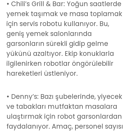
• Chili’s Grill & Bar: Yoğun saatlerde
yemek taşımak ve masa toplamak
için
servis robotu
kullanıyor. Bu,
geniş yemek salonlarında
garsonların sürekli gidip gelme
yükünü azaltıyor. Ekip konuklarla
ilgilenirken robotlar öngörülebilir
hareketleri üstleniyor.
• Denny’s: Bazı şubelerinde, yiyecek
ve tabakları mutfaktan masalara
ulaştırmak için
robot garson
lardan
faydalanıyor. Amaç, personel sayısı