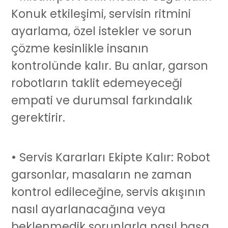
Konuk etkileşimi, servisin ritmini
ayarlama, özel istekler ve sorun
çözme kesinlikle insanın
kontrolünde kalır. Bu anlar,
garson
robot
ların taklit edemeyeceği
empati ve durumsal farkındalık
gerektirir.
• Servis Kararları Ekipte Kalır:
Robot
garson
lar, masaların ne zaman
kontrol edileceğine, servis akışının
nasıl ayarlanacağına veya
beklenmedik sorunlarla nasıl başa