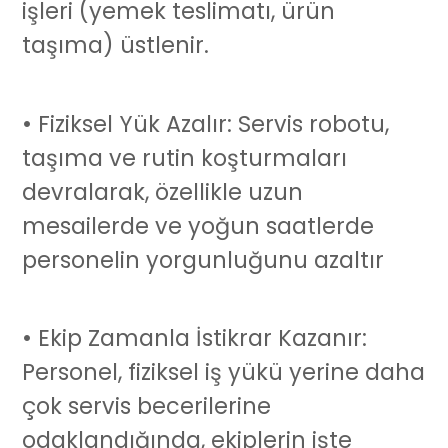
işleri (yemek teslimatı, ürün
taşıma) üstlenir.
• Fiziksel Yük Azalır:
Servis robotu
,
taşıma ve rutin koşturmaları
devralarak, özellikle uzun
mesailerde ve yoğun saatlerde
personelin yorgunluğunu azaltır
• Ekip Zamanla İstikrar Kazanır:
Personel, fiziksel iş yükü yerine daha
çok servis becerilerine
odaklandığında, ekiplerin işte