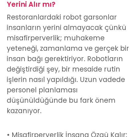
Yerini Alır mı?
Restoranlardaki
robot garson
lar
insanların yerini almayacak çünkü
misafirperverlik; muhakeme
yeteneği, zamanlama ve gerçek bir
insan bağı gerektiriyor. Robotların
değiştirdiği şey, bir mesaide rutin
işlerin nasıl yapıldığı. Uzun vadede
personel planlaması
düşünüldüğünde bu fark önem
kazanıyor.
• Misafirperverlik İnsana Özgü Kalır: