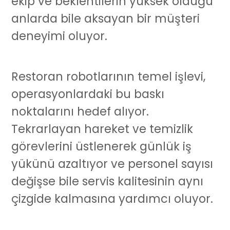
ekip ve beklentilerin yüksek olduğu
anlarda bile aksayan bir müşteri
deneyimi oluyor.
Restoran robotları
nın temel işlevi,
operasyonlardaki bu baskı
noktalarını hedef alıyor.
Tekrarlayan hareket ve temizlik
görevlerini üstlenerek günlük iş
yükünü azaltıyor ve personel sayısı
değişse bile servis kalitesinin aynı
çizgide kalmasına yardımcı oluyor.